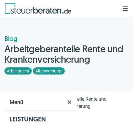
☰
Blog
Arbeitgeberanteile Rente und
Krankenversicherung
Arbeitsrecht
Altersvorsorge
Home
Blog
Arbeitgeberanteile Rente und
✕
Menü
Krankenversicherung
LEISTUNGEN
Geschätzte Lesezeit: 3 Min.