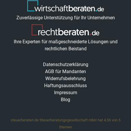
Zuverlässige Unterstützung für Ihr Unternehmen
Ihre Experten für maßgeschneiderte Lösungen und
rechtlichen Beistand
Datenschutzerklärung
AGB für Mandanten
Widerrufsbelehrung
Haftungsausschluss
Impressum
Blog
steuerberaten.de Steuerberatungsgesellschaft mbH
hat
4,56
von
5
Sternen