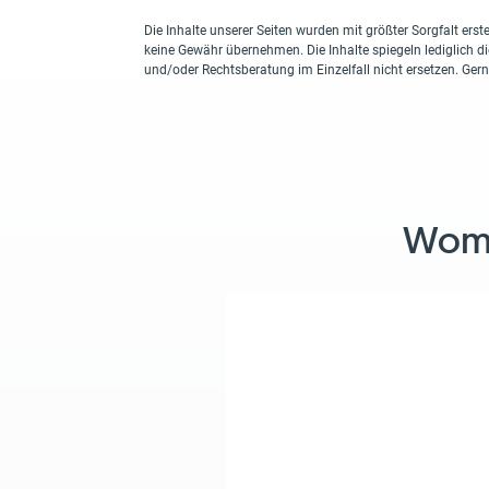
Die Inhalte unserer Seiten wurden mit größter Sorgfalt erstel
keine Gewähr übernehmen. Die Inhalte spiegeln lediglich d
und/oder Rechtsberatung im Einzelfall nicht ersetzen. Ger
Womit