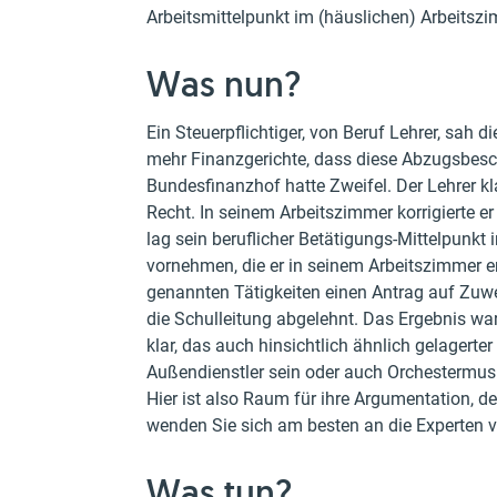
Arbeitsmittelpunkt im (häuslichen) Arbeitsz
Was nun?
Ein Steuerpflichtiger, von Beruf Lehrer, sa
mehr Finanzgerichte, dass diese Abzugsbesc
Bundesfinanzhof hatte Zweifel. Der Lehrer k
Recht. In seinem Arbeitszimmer korrigierte er
lag sein beruflicher Betätigungs-Mittelpunkt 
vornehmen, die er in seinem Arbeitszimmer erl
genannten Tätigkeiten einen Antrag auf Zuwei
die Schulleitung abgelehnt. Das Ergebnis wa
klar, das auch hinsichtlich ähnlich gelagert
Außendienstler sein oder auch Orchestermusike
Hier ist also Raum für ihre Argumentation, den
wenden Sie sich am besten an die Experten v
Was tun?