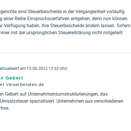
richte sind Steuerbescheide in der Vergangenheit vorläufig
g einer Reihe Einspruchsverfahren entgehen, denn nun können
zur Verfügung haben, ihre Steuerbescheide ändern lassen. Sofern
mer mit der ursprünglichen Steuererklärung nicht mitgeteilt
aktualisiert am 13.06.2022 12:33 Uhr)
ian Gebert
rer steuerberaten.de
tian Gebert auf Unternehmensumstrukturierungen, das
d Umsatzsteuer spezialisiert. Unternehmen aus verschiedenen
tise.