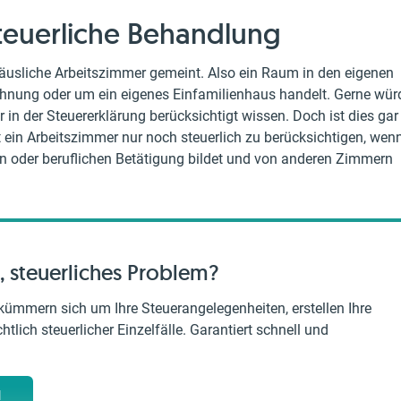
teuerliche Behandlung
häusliche Arbeitszimmer gemeint. Also ein Raum in den eigenen
ohnung oder um ein eigenes Einfamilienhaus handelt. Gerne wür
r in der Steuererklärung berücksichtigt wissen. Doch ist dies gar
st ein Arbeitszimmer nur noch steuerlich zu berücksichtigen, wen
en oder beruflichen Betätigung bildet und von anderen Zimmern
, steuerliches Problem?
kümmern sich um Ihre Steuerangelegenheiten, erstellen Ihre
tlich steuerlicher Einzelfälle. Garantiert schnell und
M