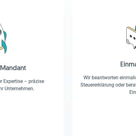
Einm
 Mandant
Wir beantworten einmalig
er Expertise – präzise
Steuererklärung oder berat
Ihr Unternehmen.
Ein