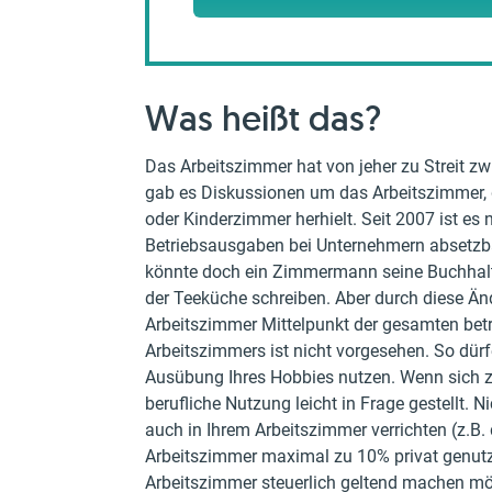
Was heißt das?
Das Arbeitszimmer hat von jeher zu Streit z
gab es Diskussionen um das Arbeitszimmer, d
oder Kinderzimmer herhielt. Seit 2007 ist e
Betriebsausgaben bei Unternehmern absetzbar
könnte doch ein Zimmermann seine Buchhalt
der Teeküche schreiben. Aber durch diese Änd
Arbeitszimmer Mittelpunkt der gesamten betri
Arbeitszimmers ist nicht vorgesehen. So dürf
Ausübung Ihres Hobbies nutzen. Wenn sich z.B
berufliche Nutzung leicht in Frage gestellt. 
auch in Ihrem Arbeitszimmer verrichten (z.B. 
Arbeitszimmer maximal zu 10% privat genutzt
Arbeitszimmer steuerlich geltend machen m