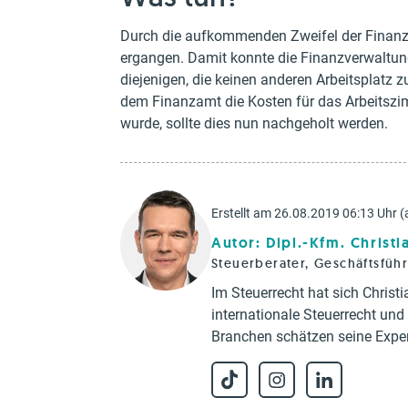
Durch die aufkommenden Zweifel der Finanzge
ergangen. Damit konnte die Finanzverwaltun
diejenigen, die keinen anderen Arbeitsplatz 
dem Finanzamt die Kosten für das Arbeitszim
wurde, sollte dies nun nachgeholt werden.
Erstellt am 26.08.2019 06:13 Uhr (
Autor: Dipl.-Kfm. Christ
Steuerberater, Geschäftsfüh
Im Steuerrecht hat sich Chris
internationale Steuerrecht un
Branchen schätzen seine Exper