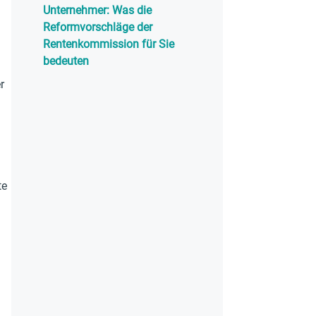
Unternehmer: Was die
Reformvorschläge der
Rentenkommission für Sie
bedeuten
r
te
n