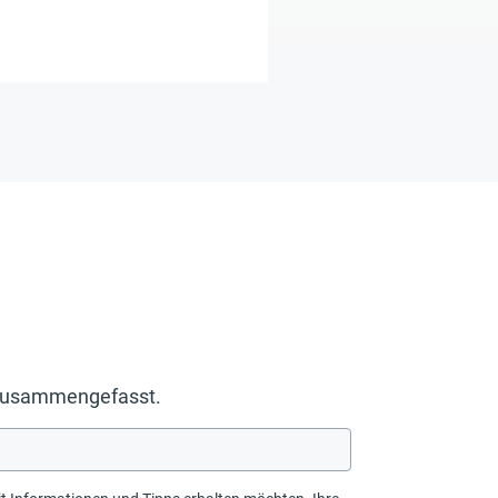
g zusammengefasst.