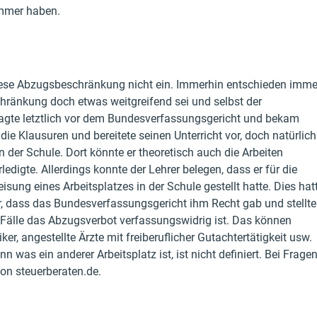
immer haben.
h diese Abzugsbeschränkung nicht ein. Immerhin entschieden imme
hränkung doch etwas weitgreifend sei und selbst der
lagte letztlich vor dem Bundesverfassungsgericht und bekam
 die Klausuren und bereitete seinen Unterricht vor, doch natürlich
in der Schule. Dort könnte er theoretisch auch die Arbeiten
edigte. Allerdings konnte der Lehrer belegen, dass er für die
sung eines Arbeitsplatzes in der Schule gestellt hatte. Dies hat
r, dass das Bundesverfassungsgericht ihm Recht gab und stellte
er Fälle das Abzugsverbot verfassungswidrig ist. Das können
r, angestellte Ärzte mit freiberuflicher Gutachtertätigkeit usw.
n was ein anderer Arbeitsplatz ist, ist nicht definiert. Bei Frage
on steuerberaten.de.