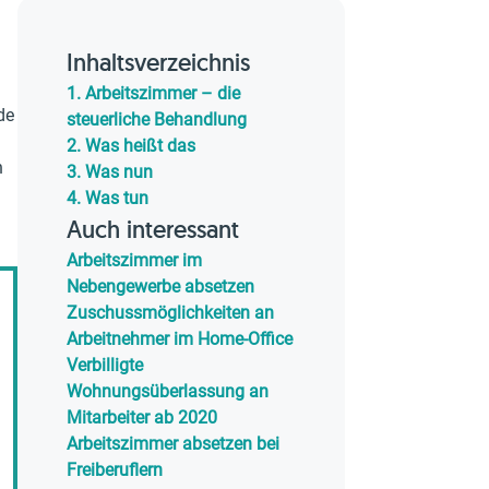
Inhaltsverzeichnis
1.
Arbeitszimmer – die
de
steuerliche Behandlung
2.
Was heißt das
n
3.
Was nun
4.
Was tun
Auch interessant
Arbeitszimmer im
Nebengewerbe absetzen
Zuschussmöglichkeiten an
Arbeitnehmer im Home-Office
Verbilligte
Wohnungsüberlassung an
Mitarbeiter ab 2020
Arbeitszimmer absetzen bei
Freiberuflern