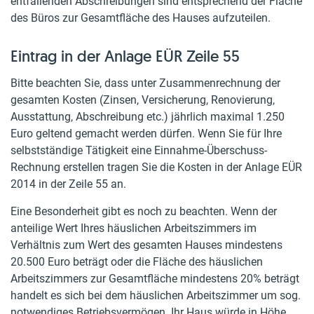
entfallenden Abschreibungen sind entsprechend der Fläche
des Büros zur Gesamtfläche des Hauses aufzuteilen.
Eintrag in der Anlage EÜR Zeile 55
Bitte beachten Sie, dass unter Zusammenrechnung der
gesamten Kosten (Zinsen, Versicherung, Renovierung,
Ausstattung, Abschreibung etc.) jährlich maximal 1.250
Euro geltend gemacht werden dürfen. Wenn Sie für Ihre
selbstständige Tätigkeit eine Einnahme-Überschuss-
Rechnung erstellen tragen Sie die Kosten in der Anlage EÜR
2014 in der Zeile 55 an.
Eine Besonderheit gibt es noch zu beachten. Wenn der
anteilige Wert Ihres häuslichen Arbeitszimmers im
Verhältnis zum Wert des gesamten Hauses mindestens
20.500 Euro beträgt oder die Fläche des häuslichen
Arbeitszimmers zur Gesamtfläche mindestens 20% beträgt
handelt es sich bei dem häuslichen Arbeitszimmer um sog.
notwendiges Betriebsvermögen. Ihr Haus würde in Höhe