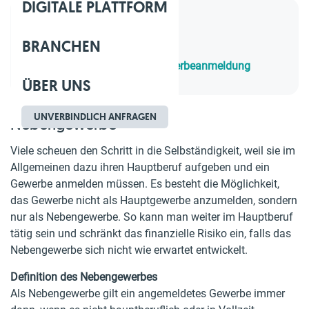
DIGITALE PLATTFORM
Inhaltsverzeichnis
BRANCHEN
1.
Nebengewerbe
2.
Anforderungen bei der Gewerbeanmeldung
ÜBER UNS
UNVERBINDLICH ANFRAGEN
Nebengewerbe
Viele scheuen den Schritt in die Selbständigkeit, weil sie im
Allgemeinen dazu ihren Hauptberuf aufgeben und ein
Gewerbe anmelden müssen. Es besteht die Möglichkeit,
das Gewerbe nicht als Hauptgewerbe anzumelden, sondern
nur als Nebengewerbe. So kann man weiter im Hauptberuf
tätig sein und schränkt das finanzielle Risiko ein, falls das
Nebengewerbe sich nicht wie erwartet entwickelt.
Definition des Nebengewerbes
Als Nebengewerbe gilt ein angemeldetes Gewerbe immer