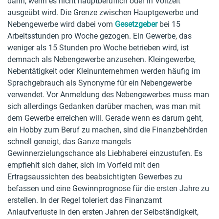
dann, wenn es nicht hauptberuflich oder in Vollzeit
ausgeübt wird. Die Grenze zwischen Hauptgewerbe und
Nebengewerbe wird dabei vom
Gesetzgeber
bei 15
Arbeitsstunden pro Woche gezogen. Ein Gewerbe, das
weniger als 15 Stunden pro Woche betrieben wird, ist
demnach als Nebengewerbe anzusehen. Kleingewerbe,
Nebentätigkeit oder Kleinunternehmen werden häufig im
Sprachgebrauch als Synonyme für ein Nebengewerbe
verwendet. Vor Anmeldung des Nebengewerbes muss man
sich allerdings Gedanken darüber machen, was man mit
dem Gewerbe erreichen will. Gerade wenn es darum geht,
ein Hobby zum Beruf zu machen, sind die Finanzbehörden
schnell geneigt, das Ganze mangels
Gewinnerzielungschance als Liebhaberei einzustufen. Es
empfiehlt sich daher, sich im Vorfeld mit den
Ertragsaussichten des beabsichtigten Gewerbes zu
befassen und eine Gewinnprognose für die ersten Jahre zu
erstellen. In der Regel toleriert das Finanzamt
Anlaufverluste in den ersten Jahren der Selbständigkeit,