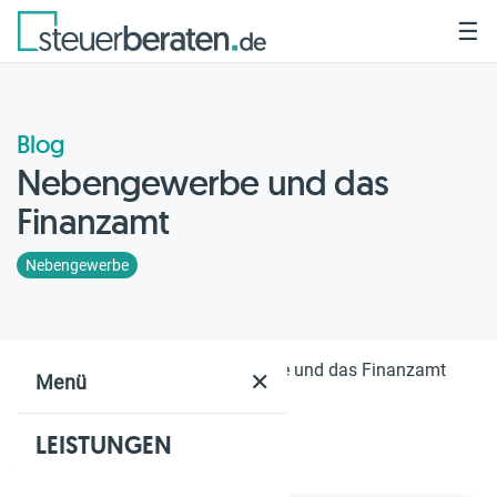
☰
Blog
Nebengewerbe und das
Finanzamt
Nebengewerbe
Home
Blog
Nebengewerbe und das Finanzamt
✕
Menü
LEISTUNGEN
Geschätzte Lesezeit: 2 Min.