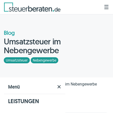
☰
Blog
Umsatzsteuer im
Nebengewerbe
Umsatzsteuer
Nebengewerbe
Home
Blog
Umsatzsteuer im Nebengewerbe
✕
Menü
LEISTUNGEN
Geschätzte Lesezeit: 2 Min.