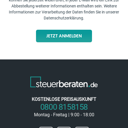
können Sie jederzeit widerrufen, in jeder E-Mail wird ein Link zur
Abbestellung weiterer Informationen enthalten sein. Weitere
Informationen zur Verarbeitung der Daten finden Sie in unserer
Datenschutzerklärung
.
JETZT ANMELDEN
KOSTENLOSE PREISAUSKUNFT
0800 8158158
Montag - Freitag | 9:00 - 18:00