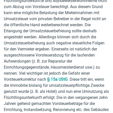
Flüchtlingsunterkünfte und Asylbewerberwohnheime nicht
zum Abzug von Vorsteuer berechtigt. Aus diesem Grund
kann eine mögliche Belastung der Mieteinnahmen mit
Umsatzsteuer vom privaten Betreiber in der Regel nicht an
die öffentliche Hand weiterberechnet werden. Die
Erlangung der Umsatzsteuerbefreiung sollte deshalb
angestrebt werden. Allerdings können sich durch die
Umsatzsteuerbefreiung auch negative steuerliche Folgen
für den Vermieter ergeben. Einerseits ist natürlich der
ausgeschlossene Vorsteuerabzug für die laufenden
Aufwendungen (z. B. zur Reparatur der
Einrichtungsgegenstände, Hausmeisterdienst usw.) zu
nennen. Viel wichtiger ist jedoch die Gefahr einer
Vorsteuerkorrektur nach
§ 15a UStG
. Diese tritt ein, wenn
die Immobilie bislang für umsatzsteuerpflichtige Zwecke
genutzt wurde (z. B. als Hotel) und nun eine Umnutzung als
Flüchtlingsunterkunft erfolgt. Die in den vergangenen zehn
Jahren geltend gemachten Vorsteuerbeträge für die
Errichtung, Instandsetzung, Renovierung etc. des Gebäudes