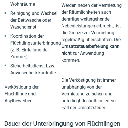
Wohnräume
Werden neben der Vermietung
der Räumlichkeiten auch
Reinigung und Wechsel
derartige weitergehende
der Bettwäsche oder
Nebenleistungen erbracht, -ist
Waschdienst
die Grenze zur Vermietung
Koordination der
regelmäßig überschritten. Die
Flüchtlingsunterbringung
Umsatzsteuerbefreiung kann
(z. B. Einteilung der
nicht
zur Anwendung
Zimmer)
kommen.
Sicherheitsdienst bzw.
Anwesenheitskontrolle
Die Verköstigung ist immer
Verköstigung der
unabhängig von der
Flüchtlinge und
Vermietung zu sehen und
Asylbewerber
unterliegt deshalb in jedem
Fall der Umsatzsteuer.
Dauer der Unterbringung von Flüchtlingen