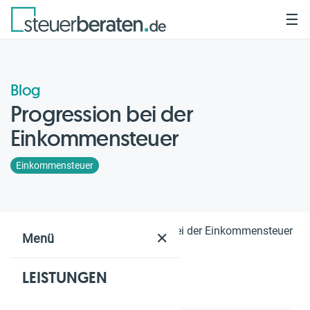
☰
Blog
Progression bei der
Einkommensteuer
Einkommensteuer
Home
Blog
Progression bei der Einkommensteuer
✕
Menü
LEISTUNGEN
Geschätzte Lesezeit: 2 Min.