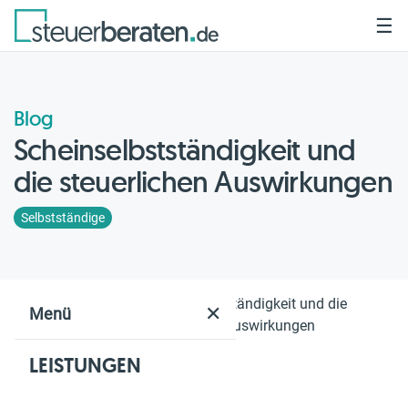
☰
Blog
Scheinselbstständigkeit und
die steuerlichen Auswirkungen
Selbstständige
Home
Blog
Scheinselbstständigkeit und die
✕
Menü
steuerlichen Auswirkungen
LEISTUNGEN
Geschätzte Lesezeit: 2 Min.