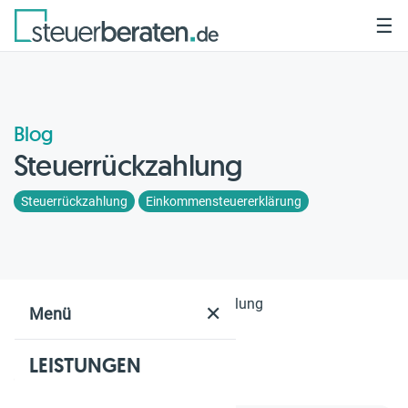
☰
Blog
Steuerrückzahlung
Steuerrückzahlung
Einkommensteuererklärung
Home
Blog
Steuerrückzahlung
✕
Menü
LEISTUNGEN
Geschätzte Lesezeit: 4 Min.