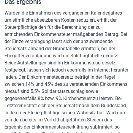
Das Ergebnis
Wurden die Einnahmen des vergangenen Kalenderjahres
um sämtliche absetzbaren Kosten reduziert, erhält der
Steuerpflichtige den für die Berechnung der zu
entrichtenden Einkommensteuer maßgebenden Betrag. Bei
der Einzelveranlagung lässt sich der anzuwendende
Steuersatz anhand der Grundtabelle ermitteln, bei der
Ehegattenveranlagung wird die Splittingtabelle genutzt.
Beide Aufstellungen sind im Einkommensteuergesetz
festgelegt, lassen sich jedoch ebenfalls im Internet herunter
laden. Der Einkommensteuersatz beträgt in der Regel
zwischen 14% und 45% des zu versteuernden Einkommens,
hierauf sind 5,5% Solidaritätszuschlag sowie
gegebenenfalls 8% bzw. 9% Kirchensteuer zu leisten. Bei
Letzterer richtet sich der Steuersatz nach dem Bundesland,
in dem der Steuerpflichtige seinen Wohnsitz hat. Wird nun
von den bereits im Vorfeld abgeführten Steuern das
Ergebnis der Einkommensteuererklärung subtrahiert, so