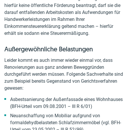
hierfür keine öffentliche Förderung beantragt, darf sie die
darauf entfallenden Arbeitskosten als Aufwendungen für
Handwerkerleistungen im Rahmen Ihrer
Einkommensteuererklärung geltend machen – hierfür
erhält sie sodann eine Steuerermäßigung.
Außergewöhnliche Belastungen
Leider kommt es auch immer wieder einmal vor, dass
Renovierungen aus ganz anderen Beweggründen
durchgeführt werden müssen. Folgende Sachverhalte sind
zum Beispiel bereits Gegenstand von Gerichtsverfahren
gewesen:
Asbestsanierung der Außenfassade eines Wohnhauses
(BFH-Urteil vom 09.08.2001 – III R 6/01)
Neuanschaffung von Mobiliar aufgrund von
formaldehydbelasteten Schlafzimmermöbel (vgl. BFH-
Urteil vom 23.05.2002 – III R 52/99)