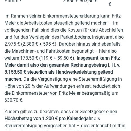
Summe
2.650 €
503,50 €
€
Im Rahmen seiner Einkommensteuererklärung kann Fritz
Meier die Arbeitskosten steuerlich geltend machen – im
vorliegenden Fall sind dies die Kosten für das Abschleifen
und für das Versiegeln des Parkettbodens, insgesamt also
2.975 € (2.380 € + 595 €). Darüber hinaus sind ebenfalls
die Maschinen- und Fahrtkosten begünstigt – hier also
weitere 178,50 € (119 € + 59,50 €).
Insgesamt kann Fritz
Meier damit also den gesamten Rechnungsbetrag i. H. v.
3.153,50 € steuerlich als Handwerkerleistung geltend
machen.
Da die Vergünstigung eine Steuerermäßigung in
Höhe von 20 % der Aufwendungen erfasst, reduziert sich
die Einkommensteuer von Fritz Meier betragsmäßig um
630,70 €.
Zudem gilt es zu beachten, dass der Gesetzgeber einen
Höchstbetrag von 1.200 € pro Kalenderjahr
als
Steuerermäßigung vorgesehen hat – dies entspricht mithin