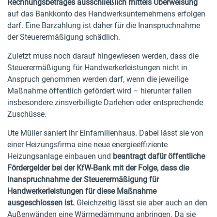
Rechnungsbetrages ausschließlich mittels Überweisung
auf das Bankkonto des Handwerksunternehmens erfolgen
darf. Eine Barzahlung ist daher für die Inanspruchnahme
der Steuerermäßigung schädlich.
Zuletzt muss noch darauf hingewiesen werden, dass die
Steuerermäßigung für Handwerkerleistungen nicht in
Anspruch genommen werden darf, wenn die jeweilige
Maßnahme öffentlich gefördert wird – hierunter fallen
insbesondere zinsverbilligte Darlehen oder entsprechende
Zuschüsse.
Ute Müller saniert ihr Einfamilienhaus. Dabei lässt sie von
einer Heizungsfirma eine neue energieeffiziente
Heizungsanlage einbauen und
beantragt dafür öffentliche
Fördergelder bei der KfW-Bank mit der Folge, dass die
Inanspruchnahme der Steuerermäßigung für
Handwerkerleistungen für diese Maßnahme
ausgeschlossen ist.
Gleichzeitig lässt sie aber auch an den
Außenwänden eine Wärmedämmung anbringen. Da sie