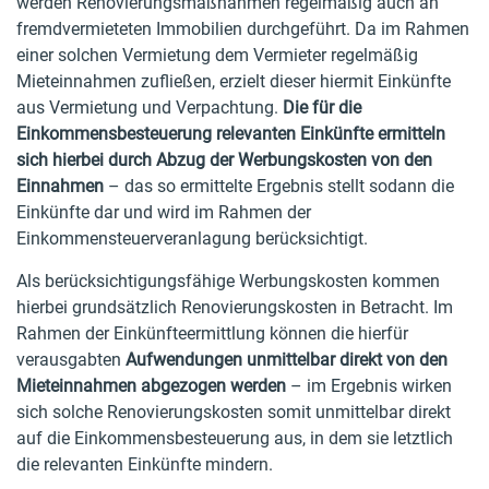
werden Renovierungsmaßnahmen regelmäßig auch an
fremdvermieteten Immobilien durchgeführt. Da im Rahmen
einer solchen Vermietung dem Vermieter regelmäßig
Mieteinnahmen zufließen, erzielt dieser hiermit Einkünfte
aus Vermietung und Verpachtung.
Die für die
Einkommensbesteuerung relevanten Einkünfte ermitteln
sich hierbei durch Abzug der Werbungskosten von den
Einnahmen
– das so ermittelte Ergebnis stellt sodann die
Einkünfte dar und wird im Rahmen der
Einkommensteuerveranlagung berücksichtigt.
Als berücksichtigungsfähige Werbungskosten kommen
hierbei grundsätzlich Renovierungskosten in Betracht. Im
Rahmen der Einkünfteermittlung können die hierfür
verausgabten
Aufwendungen unmittelbar direkt von den
Mieteinnahmen abgezogen werden
– im Ergebnis wirken
sich solche Renovierungskosten somit unmittelbar direkt
auf die Einkommensbesteuerung aus, in dem sie letztlich
die relevanten Einkünfte mindern.