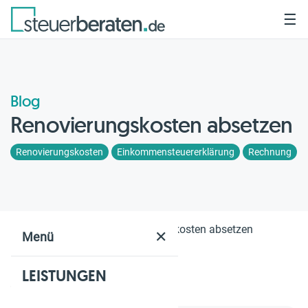
☰
Blog
Renovierungskosten absetzen
Renovierungskosten
Einkommensteuererklärung
Rechnung
Home
Blog
Renovierungskosten absetzen
✕
Menü
LEISTUNGEN
Geschätzte Lesezeit: 6 Min.