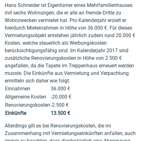
Hans Schneider ist Eigentümer eines Mehrfamilienhauses
mit sechs Wohnungen, die er alle an fremde Dritte zu
Wohnzwecken vermietet hat. Pro Kalenderjahr erzielt er
hierdurch Mieteinahmen in Höhe von 36.000 €. Für dieses
Vermietungsobjekt entstehen jährlich zudem rund 20.000 €
Kosten, welche steuerlich als Werbungskosten
berücksichtigungsfähig sind. Im Kalenderjahr 2017 sind
zusätzliche Renovierungskosten in Höhe von 2.500 €
angefallen, da die Tapete im Treppenhaus erneuert werden
musste. Die Einkünfte aus Vermietung und Verpachtung
ermitteln sich daher wie folgt:
Einnahmen
36.000 €
Allgemeine Kosten
-20.000 €
Renovierungskosten
-2.500 €
Einkünfte
13.500 €
Allerdings gilt es bei Renovierungskosten, die im
Zusammenhang mit Vermietungseinkünften anfallen, auch
immer zu beachten, dass diesbezüglich eine Abgrenzung