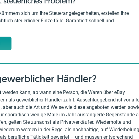
, steuerliches Problem?
kümmern sich um Ihre Steuerangelegenheiten, erstellen Ihre
tlich steuerlicher Einzelfälle. Garantiert schnell und
M
gewerblicher Händler?
mt werden kann, ab wann eine Person, die Waren über eBay
dern als gewerblicher Händler zählt. Ausschlaggebend ist vor al
en, aber auch die Art und Weise wie diese angeboten werden sowi
ur sporadisch wenige Male im Jahr ausrangierte Gegenstände 
n, gelten Sie zunächst als Privatverkäufer. Wiederholte und
wiederum werden in der Regel als nachhaltige, auf Wiederholun
als berufliche Tätigkeit gewertet – und müssen entsprechend