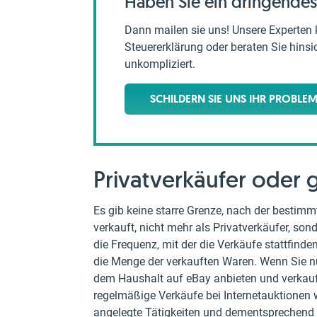
Haben Sie ein dringendes
Dann mailen sie uns! Unsere Experten 
Steuererklärung oder beraten Sie hinsich
unkompliziert.
SCHILDERN SIE UNS IHR PROBLE
Privatverkäufer oder 
Es gib keine starre Grenze, nach der bestim
verkauft, nicht mehr als Privatverkäufer, son
die Frequenz, mit der die Verkäufe stattfind
die Menge der verkauften Waren. Wenn Sie n
dem Haushalt auf eBay anbieten und verkaufe
regelmäßige Verkäufe bei Internetauktionen 
angelegte Tätigkeiten und dementsprechend 