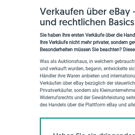
Verkaufen über eBay –
und rechtlichen Basics
Sie haben Ihre ersten Verkäufe über die Han
Ihre Verkäufe nicht mehr privater, sondern g
Besonderheiten müssen Sie beachten? Diese B
Was als Auktionshaus, in welchem gebrauchte
und verkauft wurden, begann, entwickelte sic
Händler ihre Waren anbieten und internationa
Verkäufen über eBay bezüglich der steuerlic
Privatverkäufer, sondern als Kleinunternehm
Widerrufsrechts und der Gewährleistung seiten
des Handels über die Plattform eBay und alle