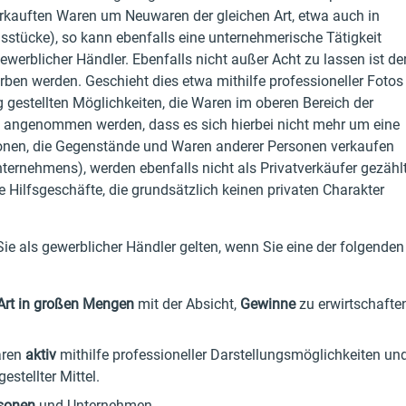
verkauften Waren um Neuwaren der gleichen Art, etwa auch in
sstücke), so kann ebenfalls eine unternehmerische Tätigkeit
ewerblicher Händler. Ebenfalls nicht außer Acht zu lassen ist de
ben werden. Geschieht dies etwa mithilfe professioneller Fotos
 gestellten Möglichkeiten, die Waren im oberen Bereich der
n angenommen werden, dass es sich hierbei nicht mehr um eine
sonen, die Gegenstände und Waren anderer Personen verkaufen
ternehmens), werden ebenfalls nicht als Privatverkäufer gezählt
 Hilfsgeschäfte, die grundsätzlich keinen privaten Charakter
e als gewerblicher Händler gelten, wenn Sie eine der folgenden
Art in großen Mengen
mit der Absicht,
Gewinne
zu erwirtschafte
aren
aktiv
mithilfe professioneller Darstellungsmöglichkeiten un
stellter Mittel.
rsonen
und Unternehmen.