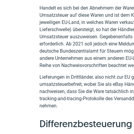
Handelt es sich bei den Abnehmern der Ware
Umsatzsteuer auf diese Waren und ist dem K
jeweiligen EU-Land, in welches Waren verkau
Lieferschwelle) übersteigt, so hat der Händl
Umsatzsteuer auszuweisen. Gegebenenfalls i
erforderlich. Ab 2021 soll jedoch eine Mel
deutsche Bundeszentralamt für Steuern mögl
andere Unternehmen aus einem anderen EU-La
Reihe von Nachweisvorschriften beachtet w
Lieferungen in Drittländer, also nicht zur E
umsatzsteuerbefreit, wobei Sie als eBay Hän
nachweisen, dass Sie die Ware tatsächlich in
tracking-and-tracing-Protokolle des Versand
nehmen.
Differenzbesteuerung