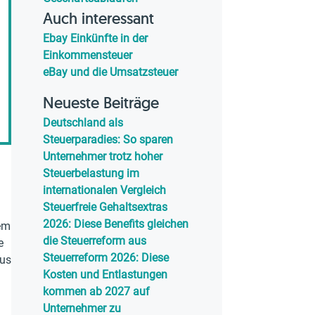
Auch interessant
Ebay Einkünfte in der
Einkommensteuer
eBay und die Umsatzsteuer
Neueste Beiträge
Deutschland als
Steuerparadies: So sparen
Unternehmer trotz hoher
Steuerbelastung im
internationalen Vergleich
Steuerfreie Gehaltsextras
2026: Diese Benefits gleichen
lem
die Steuerreform aus
e
Steuerreform 2026: Diese
aus
Kosten und Entlastungen
kommen ab 2027 auf
g
Unternehmer zu