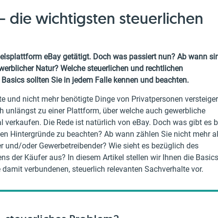
 die wichtigsten steuerlichen
delsplattform eBay getätigt. Doch was passiert nun? Ab wann si
ewerblicher Natur? Welche steuerlichen und rechtlichen
asics sollten Sie in jedem Falle kennen und beachten.
 und nicht mehr benötigte Dinge von Privatpersonen versteiger
h unlängst zu einer Plattform, über welche auch gewerbliche
l verkaufen. Die Rede ist natürlich von eBay. Doch was gibt es b
hen Hintergründe zu beachten? Ab wann zählen Sie nicht mehr a
er und/oder Gewerbetreibender? Wie sieht es bezüglich des
s der Käufer aus? In diesem Artikel stellen wir Ihnen die Basic
 damit verbundenen, steuerlich relevanten Sachverhalte vor.