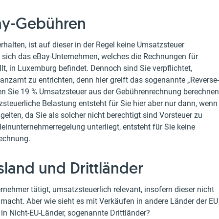
ay-Gebühren
alten, ist auf dieser in der Regel keine Umsatzsteuer
s sich das eBay-Unternehmen, welches die Rechnungen für
t, in Luxemburg befindet. Dennoch sind Sie verpflichtet,
nzamt zu entrichten, denn hier greift das sogenannte „Reverse-
en Sie 19 % Umsatzsteuer aus der Gebührenrechnung berechnen
teuerliche Belastung entsteht für Sie hier aber nur dann, wenn
elten, da Sie als solcher nicht berechtigt sind Vorsteuer zu
leinunternehmerregelung unterliegt, entsteht für Sie keine
Rechnung.
sland und Drittländer
rnehmer tätigt, umsatzsteuerlich relevant, insofern dieser nicht
acht. Aber wie sieht es mit Verkäufen in andere Länder der EU
 in Nicht-EU-Länder, sogenannte Drittländer?