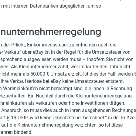
en mit internen Datenbanken abgeglichen, um so
einunternehmerregelung
n der Pflicht, Einkommenssteuer zu entrichten auch die
 Verkauf über eBay ist in der Regel für die Umsatzsteuer von
sprechend ausgewiesen werden muss – insofern Sie nicht von
en. Als Kleinunternehmer zählt, wer im laufenden Jahr nicht
cht mehr als 50.000 € Umsatz erzielt. Ist dies der Fall, werden 
 Ihre Verkaufserlöse bei eBay keine Umsatzsteuer entsteht.
ren Wareneinkäufen nicht berechtigt sind, die Ihnen in Rechnung
kzuerhalten. Ein Nachteil durch die Kleinunternehmerregelung
hr einkaufen als verkaufen oder hohe Investitionen tätigen.
n Anspruch, so muss dies auch in Ihren ausgehenden Rechnung
ß § 19 UStG wird keine Umsatzsteuer berechnet.” in der Fußzei
g auf die Kleinunternehmerregelung verzichten, so ist diese
Jahren bindend.