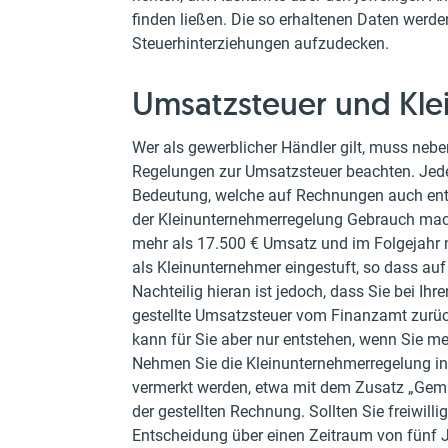
finden ließen. Die so erhaltenen Daten werd
Steuerhinterziehungen aufzudecken.
Umsatzsteuer und Kl
Wer als gewerblicher Händler gilt, muss nebe
Regelungen zur Umsatzsteuer beachten. Jeder
Bedeutung, welche auf Rechnungen auch ent
der Kleinunternehmerregelung Gebrauch mach
mehr als 17.500 € Umsatz und im Folgejahr ni
als Kleinunternehmer eingestuft, so dass auf
Nachteilig hieran ist jedoch, dass Sie bei Ih
gestellte Umsatzsteuer vom Finanzamt zurüc
kann für Sie aber nur entstehen, wenn Sie me
Nehmen Sie die Kleinunternehmerregelung i
vermerkt werden, etwa mit dem Zusatz „Gemä
der gestellten Rechnung. Sollten Sie freiwilli
Entscheidung über einen Zeitraum von fünf 