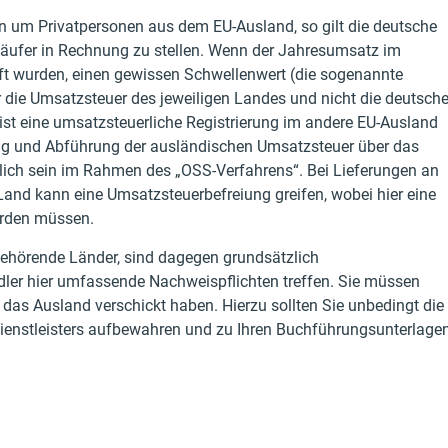
n um Privatpersonen aus dem EU-Ausland, so gilt die deutsche
äufer in Rechnung zu stellen. Wenn der Jahresumsatz im
ft wurden, einen gewissen Schwellenwert (die sogenannte
er die Umsatzsteuer des jeweiligen Landes und nicht die deutsch
st eine umsatzsteuerliche Registrierung im andere EU-Ausland
dung und Abführung der ausländischen Umsatzsteuer über das
ich sein im Rahmen des „OSS-Verfahrens“. Bei Lieferungen an
nd kann eine Umsatzsteuerbefreiung greifen, wobei hier eine
erden müssen.
U gehörende Länder, sind dagegen grundsätzlich
dler hier umfassende Nachweispflichten treffen. Sie müssen
 das Ausland verschickt haben. Hierzu sollten Sie unbedingt die
dienstleisters aufbewahren und zu Ihren Buchführungsunterlage