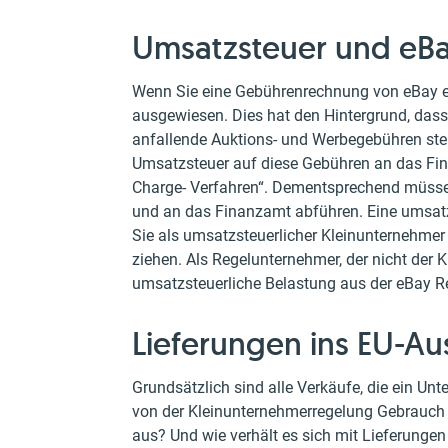
Umsatzsteuer und eB
Wenn Sie eine Gebührenrechnung von eBay erh
ausgewiesen. Dies hat den Hintergrund, das
anfallende Auktions- und Werbegebühren stell
Umsatzsteuer auf diese Gebühren an das Fina
Charge- Verfahren“. Dementsprechend müss
und an das Finanzamt abführen. Eine umsatzs
Sie als umsatzsteuerlicher Kleinunternehmer g
ziehen. Als Regelunternehmer, der nicht der K
umsatzsteuerliche Belastung aus der eBay 
Lieferungen ins EU-Au
Grundsätzlich sind alle Verkäufe, die ein Unte
von der Kleinunternehmerregelung Gebrauch m
aus? Und wie verhält es sich mit Lieferungen