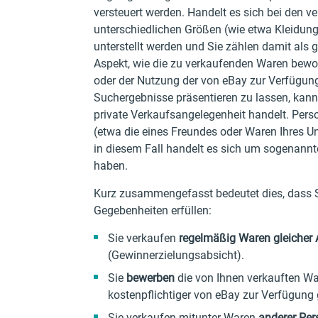
versteuert werden. Handelt es sich bei den 
unterschiedlichen Größen (wie etwa Kleidung
unterstellt werden und Sie zählen damit als g
Aspekt, wie die zu verkaufenden Waren bewor
oder der Nutzung der von eBay zur Verfügung
Suchergebnisse präsentieren zu lassen, kan
private Verkaufsangelegenheit handelt. Per
(etwa die eines Freundes oder Waren Ihres Un
in diesem Fall handelt es sich um sogenannte
haben.
Kurz zusammengefasst bedeutet dies, dass Si
Gegebenheiten erfüllen:
Sie verkaufen
regelmäßig Waren gleicher 
(Gewinnerzielungsabsicht).
Sie
bewerben
die von Ihnen verkauften W
kostenpflichtiger von eBay zur Verfügung ge
Sie verkaufen mitunter Waren
anderer Pe