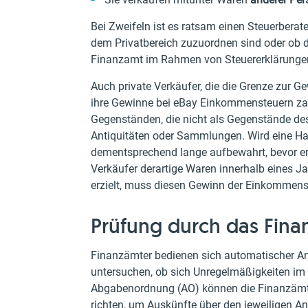
Bei Zweifeln ist es ratsam einen Steuerbera
dem Privatbereich zuzuordnen sind oder ob d
Finanzamt im Rahmen von Steuererklärungen
Auch private Verkäufer, die die Grenze zur G
ihre Gewinne bei eBay Einkommensteuern zah
Gegenständen, die nicht als Gegenstände des
Antiquitäten oder Sammlungen. Wird eine Hal
dementsprechend lange aufbewahrt, bevor er w
Verkäufer derartige Waren innerhalb eines J
erzielt, muss diesen Gewinn der Einkommens
Prüfung durch das Fin
Finanzämter bedienen sich automatischer A
untersuchen, ob sich Unregelmäßigkeiten im
Abgabenordnung (AO) können die Finanzämte
richten, um Auskünfte über den jeweiligen Anb