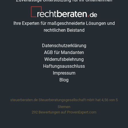
Ihre Experten für maßgeschneiderte Lösungen und
rechtlichen Beistand
Datenschutzerklärung
AGB für Mandanten
Widerrufsbelehrung
Haftungsausschluss
Impressum
Blog
steuerberaten.de Steuerberatungsgesellschaft mbH
hat
4,56
von
5
Sternen
292
Bewertungen auf ProvenExpert.com