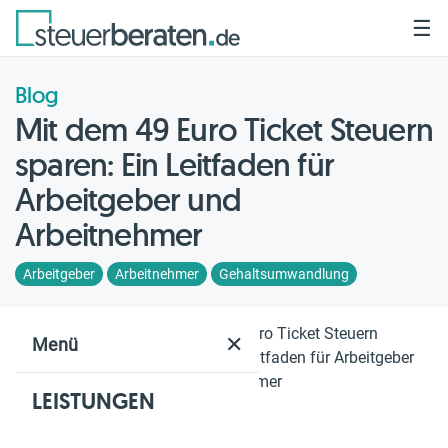
☰
Blog
Mit dem 49 Euro Ticket Steuern
sparen: Ein Leitfaden für
Arbeitgeber und
Arbeitnehmer
Arbeitgeber
Arbeitnehmer
Gehaltsumwandlung
Home
Blog
Mit dem 49 Euro Ticket Steuern
✕
Menü
sparen: Ein Leitfaden für Arbeitgeber
und Arbeitnehmer
LEISTUNGEN