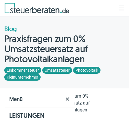
☰
Blog
Praxisfragen zum 0%
Umsatzsteuersatz auf
Photovoltaikanlagen
Einkommensteuer
Umsatzsteuer
Photovoltaik
Kleinunternehmer
Home
Blog
Praxisfragen zum 0%
✕
Menü
Umsatzsteuersatz auf
Photovoltaikanlagen
LEISTUNGEN