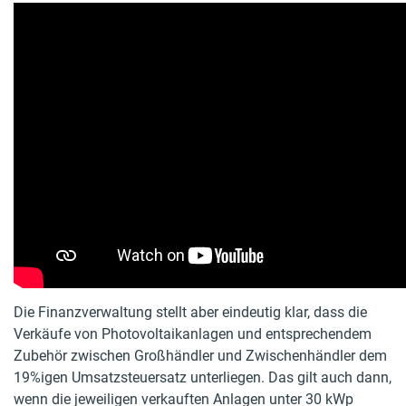
Die Finanzverwaltung stellt aber eindeutig klar, dass die
Verkäufe von Photovoltaikanlagen und entsprechendem
Zubehör zwischen Großhändler und Zwischenhändler dem
19%igen Umsatzsteuersatz unterliegen. Das gilt auch dann,
wenn die jeweiligen verkauften Anlagen unter 30 kWp