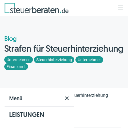
☰
Blog
Strafen für Steuerhinterziehung
Unternehmen
Steuerhinterziehung
Unternehmer
Finanzamt
Home
Blog
Strafen für Steuerhinterziehung
✕
Menü
LEISTUNGEN
Geschätzte Lesezeit: 4 Min.