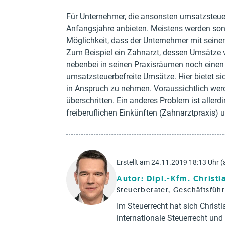
Für Unternehmer, die ansonsten umsatzsteuerp
Anfangsjahre anbieten. Meistens werden sons
Möglichkeit, dass der Unternehmer mit sein
Zum Beispiel ein Zahnarzt, dessen Umsätze v
nebenbei in seinen Praxisräumen noch einen 
umsatzsteuerbefreite Umsätze. Hier bietet s
in Anspruch zu nehmen. Voraussichtlich we
überschritten. Ein anderes Problem ist aller
freiberuflichen Einkünften (Zahnarztpraxis)
Erstellt am 24.11.2019 18:13 Uhr (
Autor: Dipl.-Kfm. Christ
Steuerberater, Geschäftsfüh
Im Steuerrecht hat sich Chris
internationale Steuerrecht un