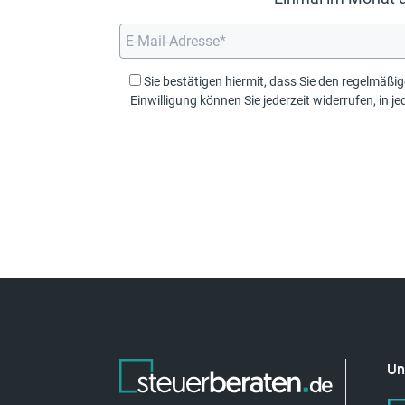
Sie bestätigen hiermit, dass Sie den regelmäßigen Newsletter der steu
Einwilligung können Sie jederzeit widerrufen, in jeder E-Mail wird ein Link zur Abbeste
Un