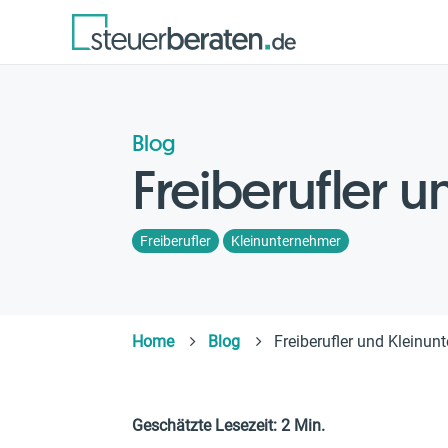
Blog
Freiberufler 
Freiberufler
Kleinunternehmer
Home
Blog
Freiberufler und Kleinun
Geschätzte Lesezeit: 2 Min.