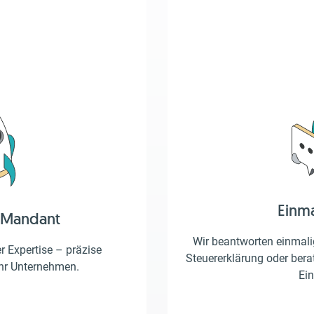
Einm
 Mandant
Wir beantworten einmalig
er Expertise – präzise
Steuererklärung oder berat
Ihr Unternehmen.
Ein