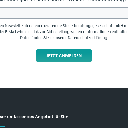
erberaten.de Steuerberatungsgesellschaft mbH mit Informationen und Tipps erhalten möchten. Ihre
llung weiterer Informationen enthalten sein. Weitere Informationen zur Verarbeitung der
Daten finden Sie in unserer
Datenschutzerklärung
.
JETZT ANMELDEN
ser umfassendes Angebot für Sie: