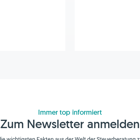
Immer top informiert
Zum Newsletter anmelden
ie wichtigsten Fakten aus der Welt der Steuerberatun