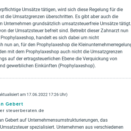
flichtige Umsätze tätigen, wird sich diese Regelung für die
t die Umsatzgrenzen überschritten. Es gibt aber auch die
em Unternehmen grundsätzlich umsatzsteuerfreie Umsätze tätigt
on der Umsatzsteuer befreit sind. Betreibt dieser Zahnarzt nun
Prophylaxeshop, handelt es sich dabei um nicht
ich nun an, für den Prophylaxeshop die Kleinunternehmerregelun
rden mit dem Prophylaxeshop auch nicht die Umsatzgrenzen
dings auf der ertragsteuerlichen Ebene die Verquickung von
 und gewerblichen Einkünften (Prophylaxeshop).
aktualisiert am 17.06.2022 17:26 Uhr)
ian Gebert
rer steuerberaten.de
tian Gebert auf Unternehmensumstrukturierungen, das
d Umsatzsteuer spezialisiert. Unternehmen aus verschiedenen