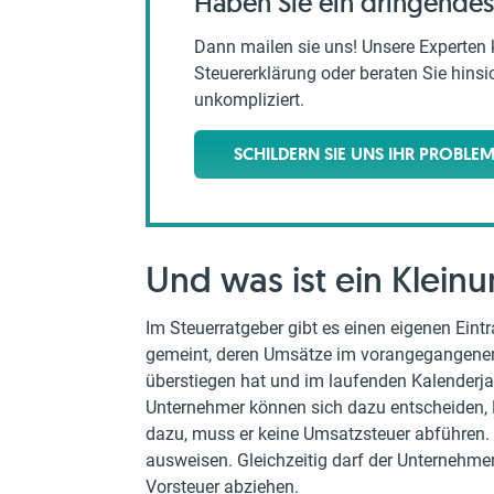
Haben Sie ein dringendes
Dann mailen sie uns! Unsere Experten 
Steuererklärung oder beraten Sie hinsich
unkompliziert.
SCHILDERN SIE UNS IHR PROBLE
Und was ist ein Klein
Im Steuerratgeber gibt es einen eigenen Ein
gemeint, deren Umsätze im vorangegangenen 
überstiegen hat und im laufenden Kalenderjah
Unternehmer können sich dazu entscheiden, 
dazu, muss er keine Umsatzsteuer abführen.
ausweisen. Gleichzeitig darf der Unternehm
Vorsteuer abziehen.