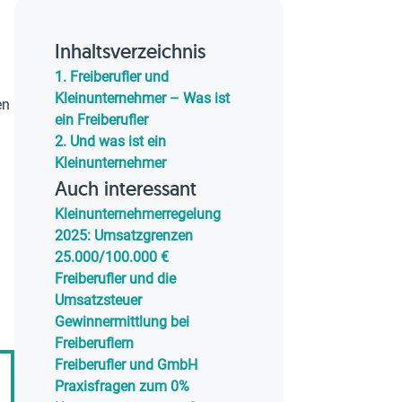
Inhaltsverzeichnis
1.
Freiberufler und
Kleinunternehmer – Was ist
en
ein Freiberufler
2.
Und was ist ein
Kleinunternehmer
Auch interessant
Kleinunternehmerregelung
2025: Umsatzgrenzen
25.000/100.000 €
Freiberufler und die
Umsatzsteuer
Gewinnermittlung bei
Freiberuflern
Freiberufler und GmbH
Praxisfragen zum 0%