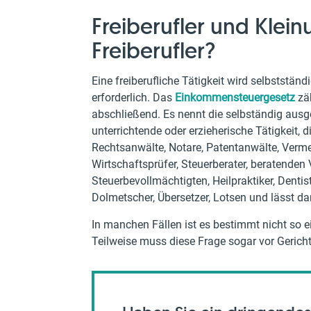
Freiberufler und Klei
Freiberufler?
Eine freiberufliche Tätigkeit wird selbststä
erforderlich. Das
Einkommensteuergesetz
zäh
abschließend. Es nennt die selbständig ausgeü
unterrichtende oder erzieherische Tätigkeit, d
Rechtsanwälte, Notare, Patentanwälte, Verme
Wirtschaftsprüfer, Steuerberater, beratenden 
Steuerbevollmächtigten, Heilpraktiker, Dentis
Dolmetscher, Übersetzer, Lotsen und lässt da
In manchen Fällen ist es bestimmt nicht so ein
Teilweise muss diese Frage sogar vor Gericht 