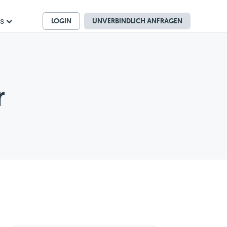
LOGIN
UNVERBINDLICH ANFRAGEN
ns
r