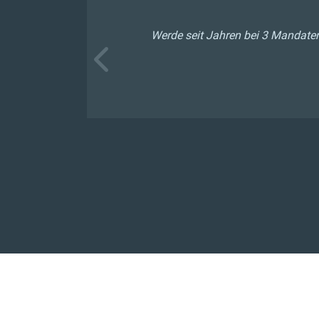
h mir seit
Werde seit Jahren bei 3 Mandaten 