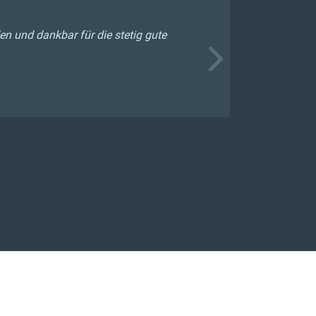
en und dankbar für die stetig gute
Generell a