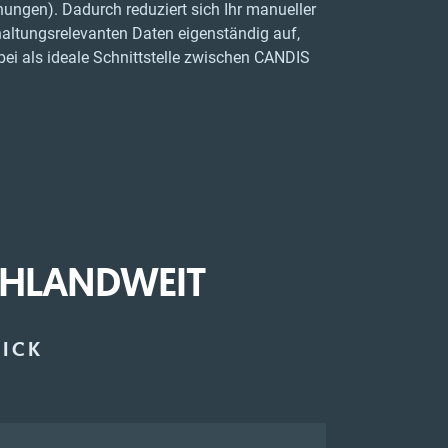
ngen). Dadurch reduziert sich Ihr manueller
haltungsrelevanten Daten eigenständig auf,
ei als ideale Schnittstelle zwischen CANDIS
CHLANDWEIT
LICK