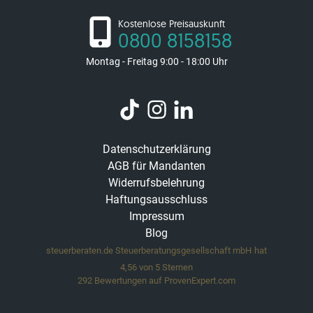
Kostenlose Preisauskunft
0800 8158158
Montag - Freitag 9:00 - 18:00 Uhr
Datenschutzerklärung
AGB für Mandanten
Widerrufsbelehrung
Haftungsausschluss
Impressum
Blog
steuerberaten.de Steuerberatungsgesellschaft mbH
hat
4,56
von
5
Sternen
292
Bewertungen auf ProvenExpert.com