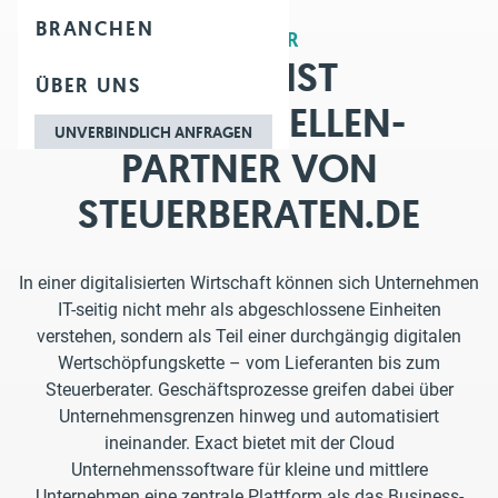
BRANCHEN
PARTNER
EXACT IST
ÜBER UNS
SCHNITTSTELLEN-
UNVERBINDLICH ANFRAGEN
PARTNER VON
STEUERBERATEN.DE
In einer digitalisierten Wirtschaft können sich Unternehmen
IT-seitig nicht mehr als abgeschlossene Einheiten
verstehen, sondern als Teil einer durchgängig digitalen
Wertschöpfungskette – vom Lieferanten bis zum
Steuerberater. Geschäftsprozesse greifen dabei über
Unternehmensgrenzen hinweg und automatisiert
ineinander. Exact bietet mit der Cloud
Unternehmenssoftware für kleine und mittlere
Unternehmen eine zentrale Plattform als das Business-