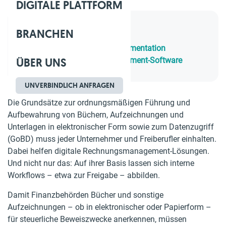
DIGITALE PLATTFORM
BRANCHEN
Inhaltsverzeichnis
1.
Inhalt einer Verfahrensdokumentation
ÜBER UNS
2.
Digitale Rechnungsmanagement-Software
UNVERBINDLICH ANFRAGEN
Die Grundsätze zur ordnungsmäßigen Führung und
Aufbewahrung von Büchern, Aufzeichnungen und
Unterlagen in elektronischer Form sowie zum Datenzugriff
(GoBD) muss jeder Unternehmer und Freiberufler einhalten.
Dabei helfen digitale Rechnungsmanagement-Lösungen.
Und nicht nur das: Auf ihrer Basis lassen sich interne
Workflows – etwa zur Freigabe – abbilden.
Damit Finanzbehörden Bücher und sonstige
Aufzeichnungen – ob in elektronischer oder Papierform –
für steuerliche Beweiszwecke anerkennen, müssen