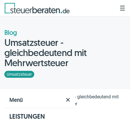
☰
Blog
Umsatzsteuer -
gleichbedeutend mit
Mehrwertsteuer
Umsatzsteuer
Home
Blog
Umsatzsteuer - gleichbedeutend mit
✕
Menü
Mehrwertsteuer
LEISTUNGEN
Geschätzte Lesezeit: 2 Min.