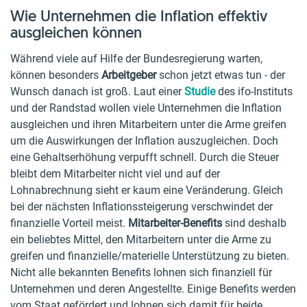
Wie Unternehmen die Inflation effektiv
ausgleichen können
Während viele auf Hilfe der Bundesregierung warten,
können besonders
Arbeitgeber
schon jetzt etwas tun - der
Wunsch danach ist groß. Laut einer
Studie
des ifo-Instituts
und der Randstad wollen viele Unternehmen die Inflation
ausgleichen und ihren Mitarbeitern unter die Arme greifen
um die Auswirkungen der Inflation auszugleichen. Doch
eine Gehaltserhöhung verpufft schnell. Durch die Steuer
bleibt dem Mitarbeiter nicht viel und auf der
Lohnabrechnung sieht er kaum eine Veränderung. Gleich
bei der nächsten Inflationssteigerung verschwindet der
finanzielle Vorteil meist.
Mitarbeiter-Benefits
sind deshalb
ein beliebtes Mittel, den Mitarbeitern unter die Arme zu
greifen und finanzielle/materielle Unterstützung zu bieten.
Nicht alle bekannten Benefits lohnen sich finanziell für
Unternehmen und deren Angestellte. Einige Benefits werden
vom Staat gefördert und lohnen sich damit für beide