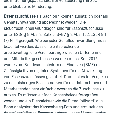
die Entfernungspauschale. Bei Versteuerung mit 25%
unterbleibt eine Minderung.
Essenszuschüsse
als Sachlohn können zusätzlich oder als
Gehaltsumwandlung abgerechnet werden. Die
steuerrechtlichen Grundlagen sind für Essenszuschüsse
unter EStG § 8 Abs. 2, Satz 6, SvEV § 2 Abs. 1, 2, LSt R 8.1
(7) Nr. 4 geregelt. Wie bei jeder Gehaltsumwandlung muss
beachtet werden, dass eine entsprechende
arbeitsvertragliche Vereinbarung zwischen Unternehmen
und Mitarbeiter geschlossen werden muss. Seit 2016
wurde vom Bundesministerium der Finanzen (BMF) die
Zulässigkeit von digitalen Systemen für die Abwicklung
von Essenszuschüssen gestattet. Damit ist es im Vergleich
zu den bisherigen Essensmarken für die Unternehmen und
Mitarbeitenden sehr einfach geworden die Zuschüsse zu
nutzen. Es müssen einfach Kassenbelege fotografiert
werden und ein Dienstleister wie die Firma "billyard" aus
Bonn analysiert das Kassenbeleg-Foto und ermittelt den