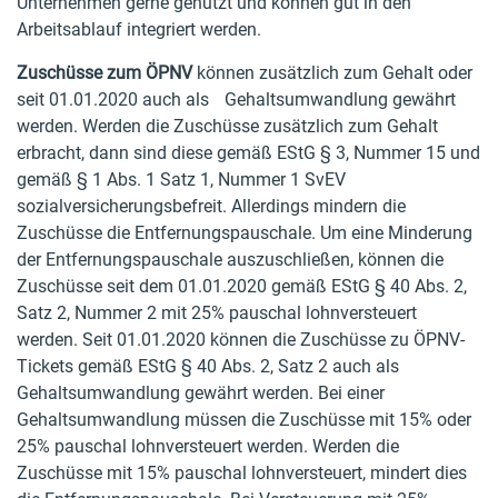
Unternehmen gerne genutzt und können gut in den
Arbeitsablauf integriert werden.
Zuschüsse zum ÖPNV
können zusätzlich zum Gehalt oder
seit 01.01.2020 auch als Gehaltsumwandlung gewährt
werden. Werden die Zuschüsse zusätzlich zum Gehalt
erbracht, dann sind diese gemäß EStG § 3, Nummer 15 und
gemäß § 1 Abs. 1 Satz 1, Nummer 1 SvEV
sozialversicherungsbefreit. Allerdings mindern die
Zuschüsse die Entfernungspauschale. Um eine Minderung
der Entfernungspauschale auszuschließen, können die
Zuschüsse seit dem 01.01.2020 gemäß EStG § 40 Abs. 2,
Satz 2, Nummer 2 mit 25% pauschal lohnversteuert
werden. Seit 01.01.2020 können die Zuschüsse zu ÖPNV-
Tickets gemäß EStG § 40 Abs. 2, Satz 2 auch als
Gehaltsumwandlung gewährt werden. Bei einer
Gehaltsumwandlung müssen die Zuschüsse mit 15% oder
25% pauschal lohnversteuert werden. Werden die
Zuschüsse mit 15% pauschal lohnversteuert, mindert dies