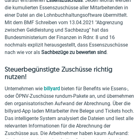
darauf entfallenen
Essenszuschuss
. Jeden Monat werden
die kumulierten Essenszuschüsse aller Mitarbeitenden in
einer Datei an die Lohnbuchhaltungsoftware übermittelt.
Mit dem BMF Schreiben vom 13.04.2021 "Abgrenzung
zwischen Geldleistung und Sachbezug" hat das
Bundesministerium der Finanzen in Rdnr. 8 und 16
nochmals explizit herausgestellt, dass Essenszuschüsse
nach wie vor als
Sachbezüge zu bewerten sind
.
Steuerbegünstigte Zuschüsse richtig
nutzen!
Unternehmen wie
billyard
bieten für Benefits wie Essens-,
oder ÖPNV-Zuschüsse rundum-Pakete an, und übernehmen
den organisatorischen Aufwand der Abrechnung. Über die
billyard-App laden Mitarbeiter ihre Belege und Tickets hoch.
Das intelligente System analysiert die Dateien und liest alle
relevanten Informationen für die Abrechnung der
Zuschüsse aus. Die Arbeitnehmer haben kaum Aufwand: