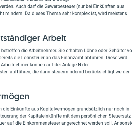
rden. Auch darf die Gewerbesteuer (nur bei Einkünften aus
ht mindern. Da dieses Thema sehr komplex ist, wird meistens
stständiger Arbeit
t betreffen die Arbeitnehmer. Sie erhalten Löhne oder Gehälter v
r bereits die Lohnsteuer an das Finanzamt abführen. Diese wird
 Arbeitnehmer können auf der Anlage N der
en aufführen, die dann steuermindernd berücksichtigt werden
ermögen
 die Einkünfte aus Kapitalvermögen grundsätzlich nur noch in
steuerung der Kapitaleinkünfte mit dem persönlichen Steuersatz
uer auf die Einkommensteuer angerechnet werden soll. Ansonst