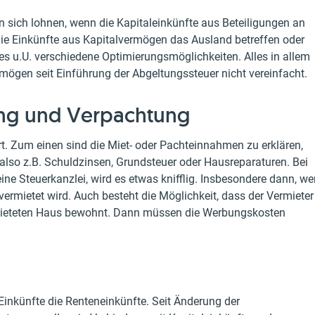
n sich lohnen, wenn die Kapitaleinkünfte aus Beteiligungen an
ie Einkünfte aus Kapitalvermögen das Ausland betreffen oder
 es u.U. verschiedene Optimierungsmöglichkeiten. Alles in allem
mögen seit Einführung der Abgeltungssteuer nicht vereinfacht.
ung und Verpachtung
rt. Zum einen sind die Miet- oder Pachteinnahmen zu erklären,
lso z.B. Schuldzinsen, Grundsteuer oder Hausreparaturen. Bei
eine Steuerkanzlei, wird es etwas knifflig. Insbesondere dann, w
ermietet wird. Auch besteht die Möglichkeit, dass der Vermieter
mieteten Haus bewohnt. Dann müssen die Werbungskosten
 Einkünfte die Renteneinkünfte. Seit Änderung der