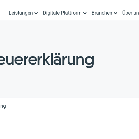
Leistungen
Digitale Plattform
Branchen
Über u
uererklärung
ung