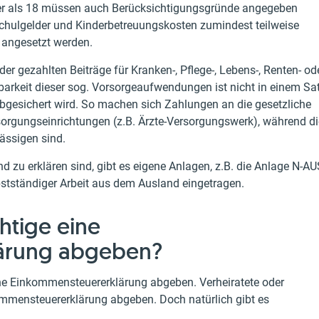
lter als 18 müssen auch Berücksichtigungsgründe angegeben
Schulgelder und Kinderbetreuungskosten zumindest teilweise
 angesetzt werden.
r gezahlten Beiträge für Kranken-, Pflege-, Lebens-, Renten- od
barkeit dieser sog. Vorsorgeaufwendungen ist nicht in einem Sa
abgesichert wird. So machen sich Zahlungen an die gesetzliche
orgungseinrichtungen (z.B. Ärzte-Versorgungswerk), während di
ässigen sind.
d zu erklären sind, gibt es eigene Anlagen, z.B. die Anlage N-AU
bstständiger Arbeit aus dem Ausland eingetragen.
htige eine
ärung abgeben?
ine Einkommensteuererklärung abgeben. Verheiratete oder
mmensteuererklärung abgeben. Doch natürlich gibt es