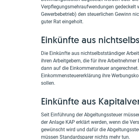
Verpflegungsmehraufwendungen gedeckelt we
Gewerbebetrieb) den steuerlichen Gewinn nic
guter Rat eingeholt.
Einkünfte aus nichtselb
Die Einkünfte aus nichtselbstständiger Arbei
ihren Arbeitgebern, die für ihre Arbeitnehme
dann auf die Einkommensteuer angerechnet.
Einkommensteuererklärung ihre Werbungskost
sollen.
Einkünfte aus Kapitalv
Seit Einführung der Abgeltungssteuer müssen
der Anlage KAP erklärt werden, wenn die Ver
gewünscht wird und dafür die Abgeltungsste
müssen Standardsparer nichts mehr tun.