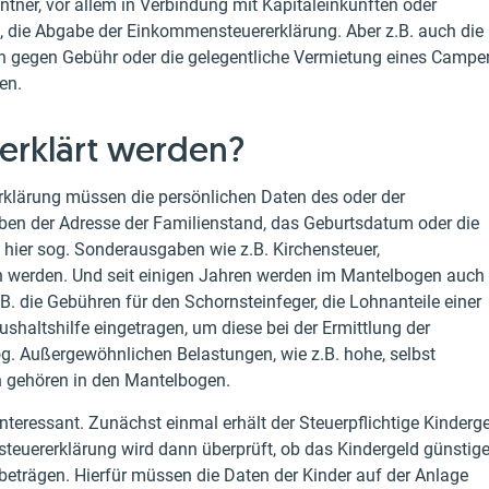
ntner, vor allem in Verbindung mit Kapitaleinkünften oder
 die Abgabe der Einkommensteuererklärung. Aber z.B. auch die
en gegen Gebühr oder die gelegentliche Vermietung eines Campe
en.
erklärt werden?
klärung müssen die persönlichen Daten des oder der
eben der Adresse der Familienstand, das Geburtsdatum oder die
 hier sog. Sonderausgaben wie z.B. Kirchensteuer,
 werden. Und seit einigen Jahren werden im Mantelbogen auch
B. die Gebühren für den Schornsteinfeger, die Lohnanteile einer
haltshilfe eingetragen, um diese bei der Ermittlung der
og. Außergewöhnlichen Belastungen, wie z.B. hohe, selbst
n gehören in den Mantelbogen.
interessant. Zunächst einmal erhält der Steuerpflichtige Kinderg
steuererklärung wird dann überprüft, ob das Kindergeld günstige
beträgen. Hierfür müssen die Daten der Kinder auf der Anlage