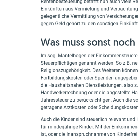
Rentenbesteuerung betrifft nun auch viele Re
Einkünften aus Vermietung und Verpachtung,
gelegentliche Vermittlung von Versicherung
gegen Geld gehört zu den sonstigen Einkünft
Was muss sonst noch 
Im sog. Mantelbogen der Einkommensteuerer
Steuerpflichtigen genannt werden. So z.B. n
Religionszugehörigkeit. Des Weiteren können
Fortbildungskosten oder Spenden angegeben
die Haushaltsnahen Dienstleistungen, also z.
Handwerkerrechnung oder die angestellte Haus
Jahressteuer zu berücksichtigen. Auch die s
getragene Arztkosten oder Scheidungskoste
Auch die Kinder sind steuerlich relevant und 
für minderjährige Kinder. Mit der Einkommen
ist, oder die Inanspruchnahme von Kinderfrei