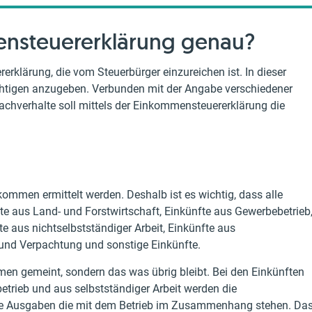
ensteuererklärung genau?
erklärung, die vom Steuerbürger einzureichen ist. In dieser
chtigen anzugeben. Verbunden mit der Angabe verschiedener
achverhalte soll mittels der Einkommensteuererklärung die
nkommen ermittelt werden. Deshalb ist es wichtig, dass alle
te aus Land- und Forstwirtschaft, Einkünfte aus Gewerbebetrieb
te aus nichtselbstständiger Arbeit, Einkünfte aus
und Verpachtung und sonstige Einkünfte.
men gemeint, sondern das was übrig bleibt. Bei den Einkünften
etrieb und aus selbstständiger Arbeit werden die
he Ausgaben die mit dem Betrieb im Zusammenhang stehen. Da