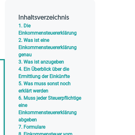
Inhaltsverzeichnis
1.
Die
Einkommensteuererklärung
2.
Was ist eine
Einkommensteuererklärung
genau
3.
Was ist anzugeben
4.
Ein Überblick über die
Ermittlung der Einkünfte
5.
Was muss sonst noch
erklärt werden
6.
Muss jeder Steuerpflichtige
eine
Einkommensteuererklärung
abgeben
7.
Formulare
8.
Einkommensteuer vom