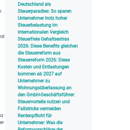
Deutschland als
n
Steuerparadies: So sparen
Unternehmer trotz hoher
Steuerbelastung im
internationalen Vergleich
ird
Steuerfreie Gehaltsextras
2026: Diese Benefits gleichen
die Steuerreform aus
Steuerreform 2026: Diese
Kosten und Entlastungen
kommen ab 2027 auf
Unternehmer zu
Wohnungsüberlassung an
den GmbH-Geschäftsführer:
Steuervorteile nutzen und
Fallstricke vermeiden
nz
Rentenpflicht für
er
Unternehmer: Was die
Reformvorschläge der