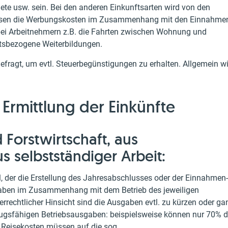
te usw. sein. Bei den anderen Einkunftsarten wird von den
ssen die Werbungskosten im Zusammenhang mit den Einnahme
o bei Arbeitnehmern z.B. die Fahrten zwischen Wohnung und
itsbezogene Weiterbildungen.
efragt, um evtl. Steuerbegünstigungen zu erhalten. Allgemein w
 Ermittlung der Einkünfte
 Forstwirtschaft, aus
 selbstständiger Arbeit:
l, der die Erstellung des Jahresabschlusses oder der Einnahmen-
aben im Zusammenhang mit dem Betrieb des jeweiligen
rrechtlicher Hinsicht sind die Ausgaben evtl. zu kürzen oder ga
bzugsfähigen Betriebsausgaben: beispielsweise können nur 70% d
 Reisekosten müssen auf die sog.