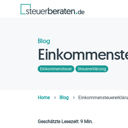
Blog
Einkommenste
Einkommensteuer
Steuererklärung
Home
Blog
Einkommensteuererklär
Geschätzte Lesezeit: 9 Min.