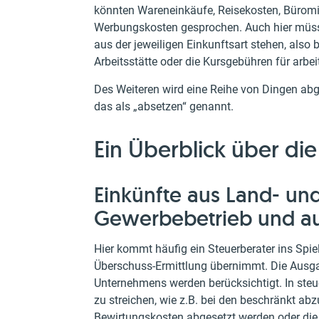
könnten Wareneinkäufe, Reisekosten, Büromie
Werbungskosten gesprochen. Auch hier mü
aus der jeweiligen Einkunftsart stehen, als
Arbeitsstätte oder die Kursgebühren für arbe
Des Weiteren wird eine Reihe von Dingen abg
das als „absetzen“ genannt.
Ein Überblick über die
Einkünfte aus Land- und
Gewerbebetrieb und aus
Hier kommt häufig ein Steuerberater ins Spie
Überschuss-Ermittlung übernimmt. Die Ausg
Unternehmens werden berücksichtigt. In steue
zu streichen, wie z.B. bei den beschränkt a
Bewirtungskosten abgesetzt werden oder die