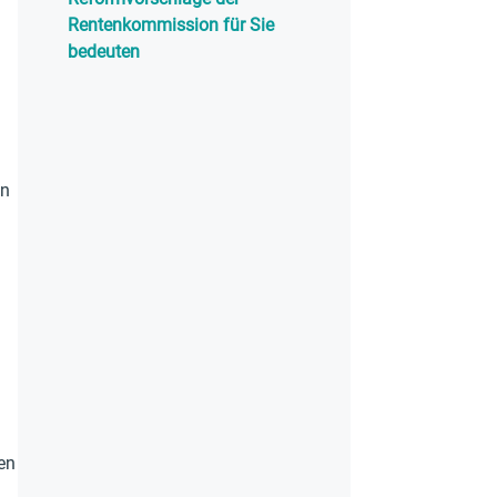
Rentenkommission für Sie
bedeuten
on
en