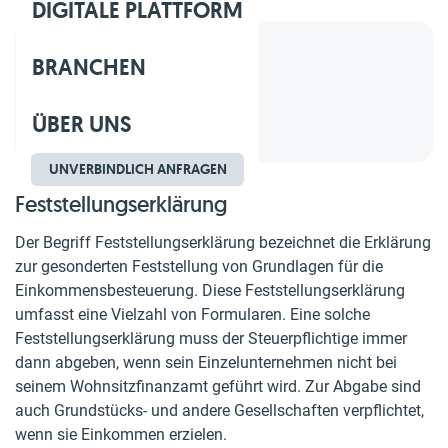
DIGITALE PLATTFORM
BRANCHEN
Inhaltsverzeichnis
1.
Feststellungserklärung
ÜBER UNS
2.
Ein Beispiel
UNVERBINDLICH ANFRAGEN
Feststellungserklärung
Der Begriff Feststellungserklärung bezeichnet die Erklärung
zur gesonderten Feststellung von Grundlagen für die
Einkommensbesteuerung. Diese Feststellungserklärung
umfasst eine Vielzahl von Formularen. Eine solche
Feststellungserklärung muss der Steuerpflichtige immer
dann abgeben, wenn sein Einzelunternehmen nicht bei
seinem Wohnsitzfinanzamt geführt wird. Zur Abgabe sind
auch Grundstücks- und andere Gesellschaften verpflichtet,
wenn sie Einkommen erzielen.