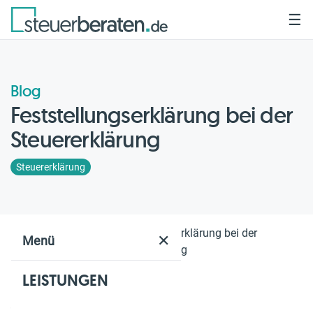
☰
Blog
Feststellungserklärung bei der
Steuererklärung
Steuererklärung
Home
Blog
Feststellungserklärung bei der
✕
Menü
Steuererklärung
LEISTUNGEN
Geschätzte Lesezeit: 2 Min.