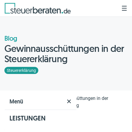
☰
Blog
Gewinnausschüttungen in der
Steuererklärung
Steuererklärung
Home
Blog
Gewinnausschüttungen in der
✕
Menü
Steuererklärung
LEISTUNGEN
Geschätzte Lesezeit: 2 Min.