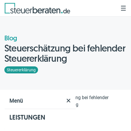
☰
Blog
Steuerschätzung bei fehlender
Steuererklärung
Steuererklärung
Home
Blog
Steuerschätzung bei fehlender
✕
Menü
Steuererklärung
LEISTUNGEN
Geschätzte Lesezeit: 3 Min.