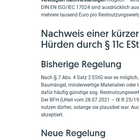
DIN EN ISO/IEC 17024 sind ausdrücklich ausg
mehrere tausend Euro pro Restnutzungswertgu
Nachweis einer kürze
Hürden durch § 11c ES
Bisherige Regelung
Nach § 7 Abs. 4 Satz 2 EStG war es möglich,
Baumängel, minderwertige Materialien oder te
dafür häufig günstige sog. Restnutzungswert
Der BFH (Urteil vom 28.07.2021 – IX R 25/19)
nutzen dürfen, solange sie plausibel war.
akzeptiert.
Neue Regelung