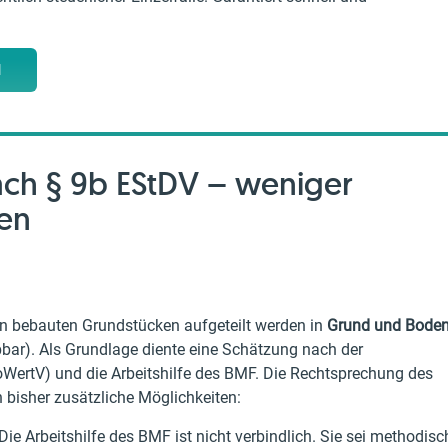
M
ach § 9b EStDV – weniger
ren
n bebauten Grundstücken aufgeteilt werden in
Grund und Bode
bar). Als Grundlage diente eine Schätzung nach der
ertV) und die Arbeitshilfe des BMF. Die Rechtsprechung des
 bisher zusätzliche Möglichkeiten:
Die Arbeitshilfe des BMF ist nicht verbindlich. Sie sei methodisc