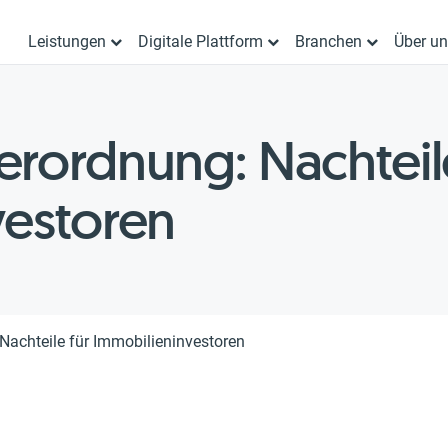
Leistungen
Digitale Plattform
Branchen
Über u
rordnung: Nachteile
vestoren
Nachteile für Immobilieninvestoren