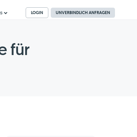
LOGIN
UNVERBINDLICH ANFRAGEN
ns
 für