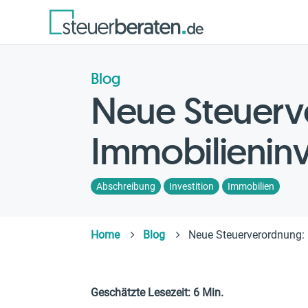
Blog
Neue Steuerve
Immobilienin
Abschreibung
Investition
Immobilien
Home
Blog
Neue Steuerverordnung: 
Geschätzte Lesezeit: 6 Min.