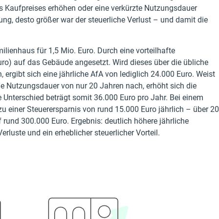
s Kaufpreises erhöhen oder eine verkürzte Nutzungsdauer
ng, desto größer war der steuerliche Verlust – und damit die
ilienhaus für 1,5 Mio. Euro. Durch eine vorteilhafte
uro) auf das Gebäude angesetzt. Wird dieses über die übliche
rgibt sich eine jährliche AfA von lediglich 24.000 Euro. Weist
e Nutzungsdauer von nur 20 Jahren nach, erhöht sich die
he Unterschied beträgt somit 36.000 Euro pro Jahr. Bei einem
zu einer Steuerersparnis von rund 15.000 Euro jährlich – über 20
 rund 300.000 Euro. Ergebnis: deutlich höhere jährliche
rluste und ein erheblicher steuerlicher Vorteil.