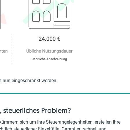
n nun eingeschränkt werden.
, steuerliches Problem?
kümmern sich um Ihre Steuerangelegenheiten, erstellen Ihre
tlich steuerlicher Einzelfälle. Garantiert schnell und