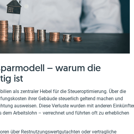
rsparmodell – warum die
ig ist
lien als zentraler Hebel für die Steueroptimierung. Über die
affungskosten ihrer Gebäude steuerlich geltend machen und
htung ausweisen. Diese Verluste wurden mit anderen Einkünfte
s dem Arbeitslohn – verrechnet und führten oft zu erheblichen
toren über Restnutzungswertgutachten oder vertragliche