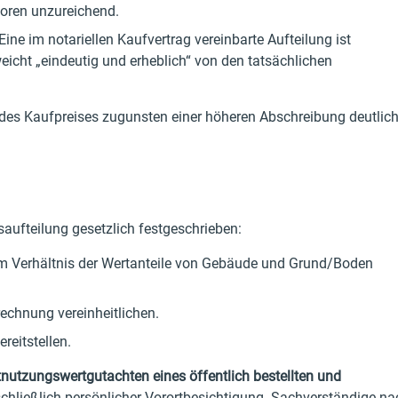
toren unzureichend.
Eine im notariellen Kaufvertrag vereinbarte Aufteilung ist
weicht „eindeutig und erheblich“ von den tatsächlichen
des Kaufpreises zugunsten einer höheren Abschreibung deutlic
saufteilung gesetzlich festgeschrieben:
dem Verhältnis der Wertanteile von Gebäude und Grund/Boden
rechnung vereinheitlichen.
reitstellen.
nutzungswertgutachten eines öffentlich bestellten und
chließlich persönlicher Vorortbesichtigung. Sachverständige na