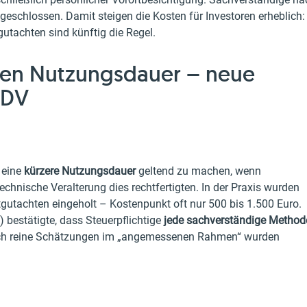
eschlossen. Damit steigen die Kosten für Investoren erheblich:
tachten sind künftig die Regel.
ren Nutzungsdauer – neue
tDV
 eine
kürzere Nutzungsdauer
geltend zu machen, wenn
chnische Veralterung dies rechtfertigten. In der Praxis wurden
gutachten eingeholt – Kostenpunkt oft nur 500 bis 1.500 Euro.
 bestätigte, dass Steuerpflichtige
jede sachverständige Method
 Auch reine Schätzungen im „angemessenen Rahmen“ wurden