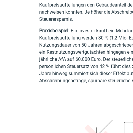
Kaufpreisaufteilungen den Gebäudeanteil de
nachweisen konnten. Je höher die Abschreibu
Steuerersparnis.
Praxisbeispiel:
Ein Investor kauft ein Mehrfam
Kaufpreisaufteilung werden 80 % (1,2 Mio. E
Nutzungsdauer von 50 Jahren abgeschrieben, e
ein Restnutzungswertgutachten hingegen ein
jährliche AfA auf 60.000 Euro. Der steuerlic
persönlichen Steuersatz von 42 % führt dies 
Jahre hinweg summiert sich dieser Effekt auf
Abschreibungsbeträge, spürbare steuerliche Ve