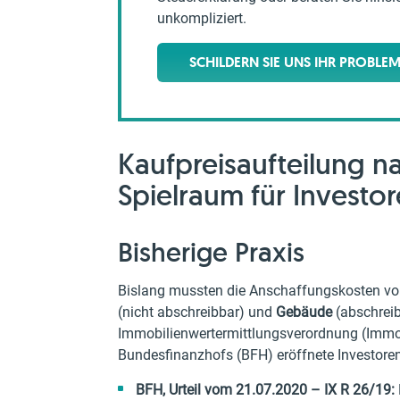
unkompliziert.
SCHILDERN SIE UNS IHR PROBLE
Kaufpreisaufteilung n
Spielraum für Investo
Bisherige Praxis
Bislang mussten die Anschaffungskosten vo
(nicht abschreibbar) und
Gebäude
(abschreib
Immobilienwertermittlungsverordnung (ImmoW
Bundesfinanzhofs (BFH) eröffnete Investoren
BFH, Urteil vom 21.07.2020 – IX R 26/19: