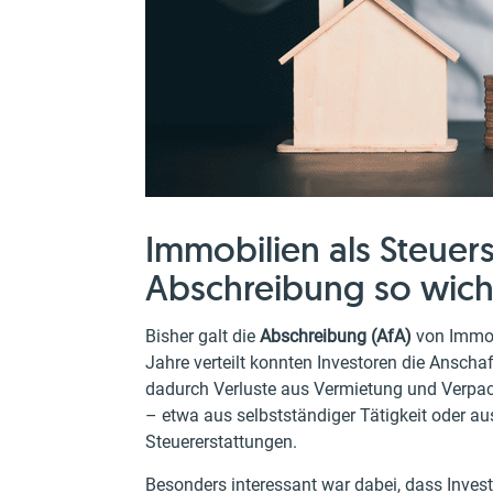
Immobilien als Steue
Abschreibung so wicht
Bisher galt die
Abschreibung (AfA)
von Immobi
Jahre verteilt konnten Investoren die Ansch
dadurch Verluste aus Vermietung und Verpac
– etwa aus selbstständiger Tätigkeit oder au
Steuererstattungen.
Besonders interessant war dabei, dass Inves