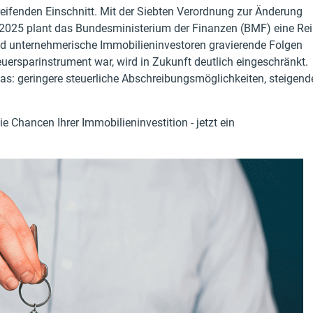
reifenden Einschnitt. Mit der Siebten Verordnung zur Änderung
 2025 plant das Bundesministerium der Finanzen (BMF) eine Re
nd unternehmerische Immobilieninvestoren gravierende Folgen
uersparinstrument war, wird in Zukunft deutlich eingeschränkt.
das: geringere steuerliche Abschreibungsmöglichkeiten, steigend
e Chancen Ihrer Immobilieninvestition - jetzt ein