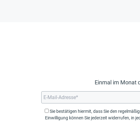
Einmal im Monat d
Sie bestätigen hiermit, dass Sie den regelmäßigen Newsletter der steu
Einwilligung können Sie jederzeit widerrufen, in jeder E-Mail wird ein Link zur Abbeste