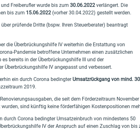
 und Freiberufler wurde bis zum
30.06.2022
verlängert. Die
nnen bis zum
15.06.2022
(vorher 30.04.2022) gestellt werden.
 über prüfende Dritte (bspw. Ihren Steuerberater) beantragt
r die Überbrückungshilfe IV weiterhin die Erstattung von
Corona-Pandemie betroffene Unternehmen einen zusätzlichen
es bereits in der Überbrückungshilfe III und der
der Überbrückungshilfe IV angepasst und verbessert.
erhin ein durch Corona bedingter
Umsatzrückgang von mind. 30
nzzeitraum 2019.
r Renovierungsausgaben, die seit dem Förderzeitraum November
 wurden, sind künftig keine förderfähigen Kostenpositionen meh
n durch Corona bedingter Umsatzeinbruch von mindestens 50
Überbrückungshilfe IV der Anspruch auf einen Zuschlag von bis 