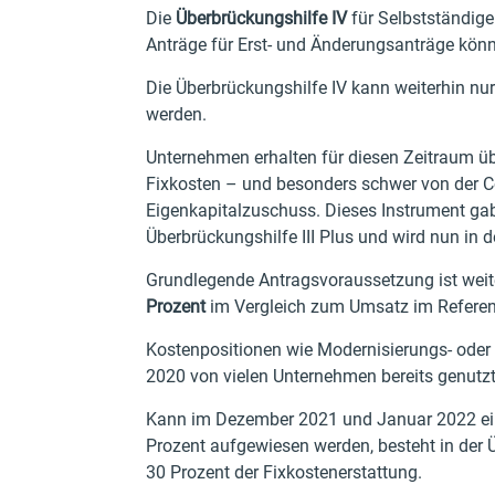
Die
Überbrückungshilfe IV
für Selbstständige
Anträge für Erst- und Änderungsanträge kö
Die Überbrückungshilfe IV kann weiterhin nur
werden.
Unternehmen erhalten für diesen Zeitraum übe
Fixkosten – und besonders schwer von der 
Eigenkapitalzuschuss. Dieses Instrument gab 
Überbrückungshilfe III Plus und wird nun in 
Grundlegende Antragsvoraussetzung ist weit
Prozent
im Vergleich zum Umsatz im Refere
Kostenpositionen wie Modernisierungs- ode
2020 von vielen Unternehmen bereits genutzt
Kann im Dezember 2021 und Januar 2022 ei
Prozent aufgewiesen werden, besteht in der 
30 Prozent der Fixkostenerstattung.