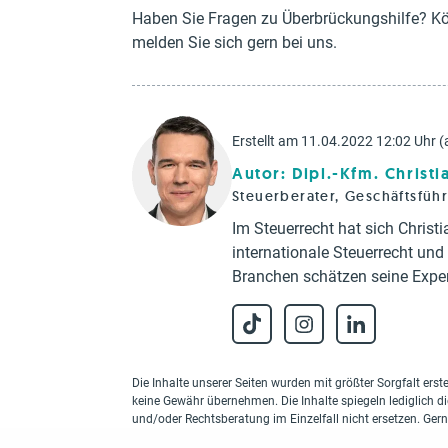
Haben Sie Fragen zu Überbrückungshilfe? Kö
melden Sie sich gern bei uns.
Erstellt am 11.04.2022 12:02 Uhr (
Autor: Dipl.-Kfm. Christ
Steuerberater, Geschäftsfüh
Im Steuerrecht hat sich Chris
internationale Steuerrecht un
Branchen schätzen seine Exper
Die Inhalte unserer Seiten wurden mit größter Sorgfalt erstel
keine Gewähr übernehmen. Die Inhalte spiegeln lediglich d
und/oder Rechtsberatung im Einzelfall nicht ersetzen. Ger