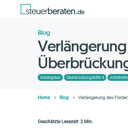
Blog
Verlängerung 
Überbrückungs
Arbeitgeber
Überbrückungshilfe 4
Arbeitneh
Home
Blog
Verlängerung des Förder
Geschätzte Lesezeit: 2 Min.