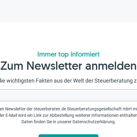
Immer top informiert
Zum Newsletter anmelden
ie wichtigsten Fakten aus der Welt der Steuerberatun
erberaten.de Steuerberatungsgesellschaft mbH mit Informationen und Tipps erhalten möchten. Ihre
llung weiterer Informationen enthalten sein. Weitere Informationen zur Verarbeitung der
Daten finden Sie in unserer
Datenschutzerklärung
.