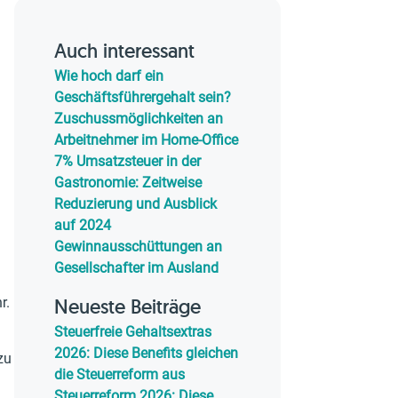
Auch interessant
Wie hoch darf ein
Geschäftsführergehalt sein?
Zuschussmöglichkeiten an
Arbeitnehmer im Home-Office
7% Umsatzsteuer in der
Gastronomie: Zeitweise
Reduzierung und Ausblick
auf 2024
Gewinnausschüttungen an
Gesellschafter im Ausland
r.
Neueste Beiträge
Steuerfreie Gehaltsextras
2026: Diese Benefits gleichen
zu
die Steuerreform aus
Steuerreform 2026: Diese