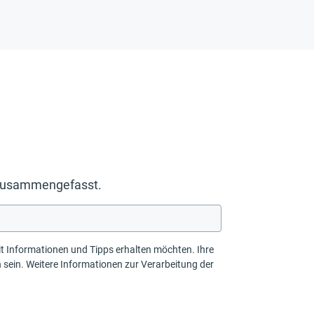
g zusammengefasst.