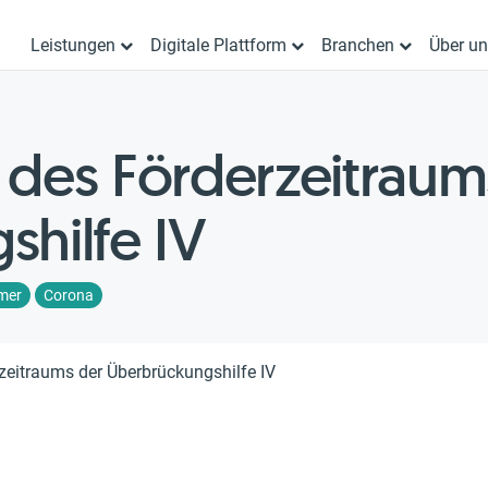
Leistungen
Digitale Plattform
Branchen
Über u
des Förderzeitraum
hilfe IV
mer
Corona
zeitraums der Überbrückungshilfe IV