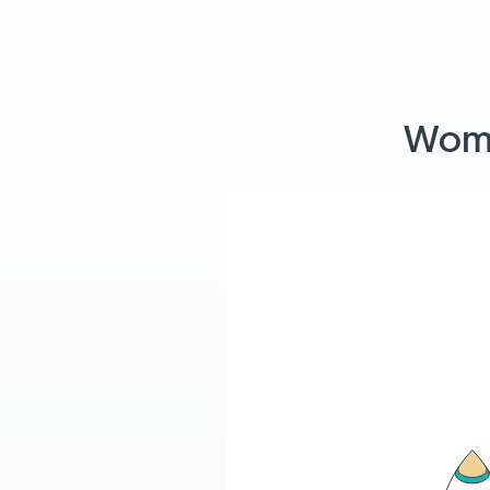
Womit