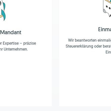
Einm
 Mandant
Wir beantworten einmalig
er Expertise – präzise
Steuererklärung oder berat
Ihr Unternehmen.
Ein