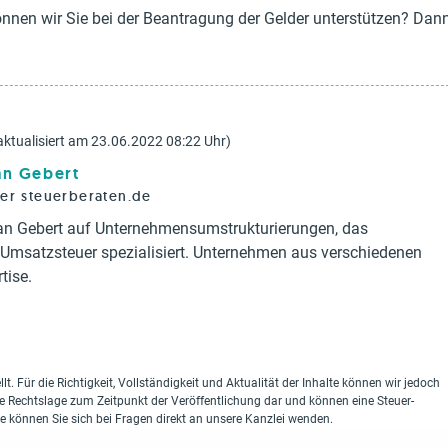
nnen wir Sie bei der Beantragung der Gelder unterstützen? Dan
aktualisiert am 23.06.2022 08:22 Uhr)
ian Gebert
rer steuerberaten.de
tian Gebert auf Unternehmensumstrukturierungen, das
d Umsatzsteuer spezialisiert. Unternehmen aus verschiedenen
tise.
lt. Für die Richtigkeit, Vollständigkeit und Aktualität der Inhalte können wir jedoch
ie Rechtslage zum Zeitpunkt der Veröffentlichung dar und können eine Steuer-
ne können Sie sich bei Fragen direkt an unsere Kanzlei wenden.