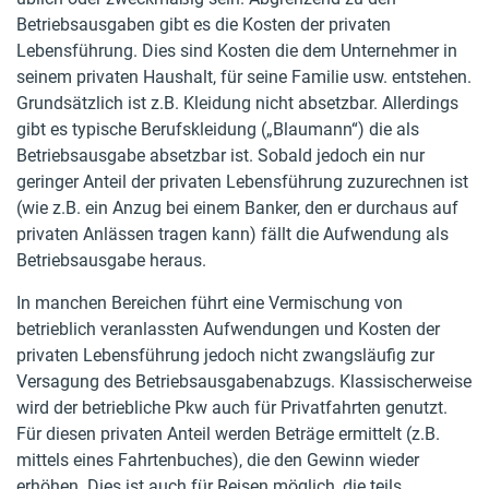
Betriebsausgaben gibt es die Kosten der privaten
Lebensführung. Dies sind Kosten die dem Unternehmer in
seinem privaten Haushalt, für seine Familie usw. entstehen.
Grundsätzlich ist z.B. Kleidung nicht absetzbar. Allerdings
gibt es typische Berufskleidung („Blaumann“) die als
Betriebsausgabe absetzbar ist. Sobald jedoch ein nur
geringer Anteil der privaten Lebensführung zuzurechnen ist
(wie z.B. ein Anzug bei einem Banker, den er durchaus auf
privaten Anlässen tragen kann) fällt die Aufwendung als
Betriebsausgabe heraus.
In manchen Bereichen führt eine Vermischung von
betrieblich veranlassten Aufwendungen und Kosten der
privaten Lebensführung jedoch nicht zwangsläufig zur
Versagung des Betriebsausgabenabzugs. Klassischerweise
wird der betriebliche Pkw auch für Privatfahrten genutzt.
Für diesen privaten Anteil werden Beträge ermittelt (z.B.
mittels eines Fahrtenbuches), die den Gewinn wieder
erhöhen. Dies ist auch für Reisen möglich, die teils