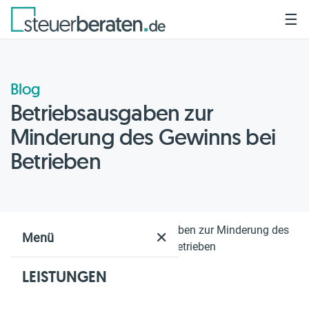
☰
Blog
Betriebsausgaben zur
Minderung des Gewinns bei
Betrieben
Home
Blog
Betriebsausgaben zur Minderung des
✕
Menü
Gewinns bei Betrieben
LEISTUNGEN
Geschätzte Lesezeit: 3 Min.