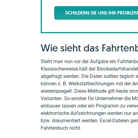
SCHILDERN SIE UNS IHR PROBLE
Wie sieht das Fahrten
Steht man nun vor der Aufgabe ein Fahrtenb
Klassischerweise hält der Bürobedarfshandel 
abgefragt werden. Die Daten sollten täglich
können z. B. Werkstattrechnungen mit der A
wiederspiegelt. Diese Methode gilt heute sinnv
Varianten. So existier für Unternehmer die M
einbauen lassen oder ein Programm zu verwen
elektronische Aufzeichnungen werden nur an
bzw. dokumentiert werden. Excel-Dateien g
Fahrtenbuch nicht.