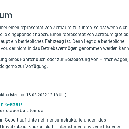
aum
ber einen repräsentativen Zeitraum zu führen, selbst wenn sich
teile eingependelt haben. Einen repräsentativen Zeitraum gibt es
upt ein betriebliches Fahrzeug ist. Denn liegt die betriebliche
kw vor, der nicht in das Betriebsvermögen genommen werden kann
ellung eines Fahrtenbuch oder zur Besteuerung von Firmenwagen,
.de gerne zur Verfügung.
aktualisiert am 13.06.2022 12:16 Uhr)
ian Gebert
rer steuerberaten.de
tian Gebert auf Unternehmensumstrukturierungen, das
d Umsatzsteuer spezialisiert. Unternehmen aus verschiedenen