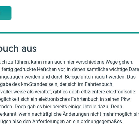
M
buch aus
uch zu führen, kann man auch hier verschiedene Wege gehen.
fertig gedruckte Heftchen vor, in denen sämtliche wichtige Dat
 eingetragen werden und durch Belege untermauert werden. Das
ngabe des km-Standes sein, der sich im Fahrtenbuch
oller weise als veraltet, gibt es doch effizientere elektronische
öglichkeit sich ein elektronisches Fahrtenbuch in seinen Pkw
den. Doch gab es hier bereits einige Urteile dazu. Denn
erkannt, wenn nachträgliche Änderungen nicht mehr möglich si
enügen also den Anforderungen an ein ordnungsgemäßes