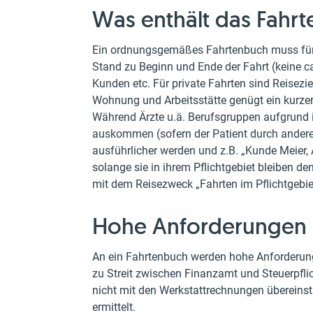
Was enthält das Fahr
Ein ordnungsgemäßes Fahrtenbuch muss für j
Stand zu Beginn und Ende der Fahrt (keine c
Kunden etc. Für private Fahrten sind Reisez
Wohnung und Arbeitsstätte genügt ein kurzer
Während Ärzte u.ä. Berufsgruppen aufgrund
auskommen (sofern der Patient durch andere
ausführlicher werden und z.B. „Kunde Meier
solange sie in ihrem Pflichtgebiet bleibe
mit dem Reisezweck „Fahrten im Pflichtgebi
Hohe Anforderungen
An ein Fahrtenbuch werden hohe Anforderunge
zu Streit zwischen Finanzamt und Steuerpflic
nicht mit den Werkstattrechnungen übereinst
ermittelt.