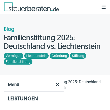
☰
Blog
Familienstiftung 2025:
Deutschland vs. Liechtenstein
Vermögen
Liechtenstein
Gründung
Stiftung
Familienstiftung
Home
Blog
Familienstiftung 2025: Deutschland
✕
Menü
vs. Liechtenstein
LEISTUNGEN
Geschätzte Lesezeit: 4 Min.