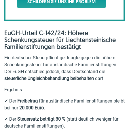
SCHILDERN SIE UNS IHR PROBLEM
EuGH-Urteil C-142/24: Höhere
Schenkungssteuer für Liechtensteinische
Familienstiftungen bestätigt
Ein deutscher Steuerpflichtiger klagte gegen die höhere
Schenkungssteuer für ausländische Familienstiftungen.
Der EuGH entschied jedoch, dass Deutschland die
steuerliche Ungleichbehandlung beibehalten
darf.
Ergebnis:
✔ Der
Freibetrag
für ausländische Familienstiftungen bleibt
bei nur
20.000 Euro
.
✔ Der
Steuersatz beträgt 30 %
(statt deutlich weniger für
deutsche Familienstiftungen).