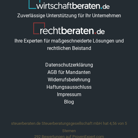
Zuverlässige Unterstützung für Ihr Unternehmen
Ihre Experten für maßgeschneiderte Lösungen und
rechtlichen Beistand
Datenschutzerklärung
AGB für Mandanten
Widerrufsbelehrung
Haftungsausschluss
Impressum
Blog
steuerberaten.de Steuerberatungsgesellschaft mbH
hat
4,56
von
5
Sternen
292
Bewertungen auf ProvenExpert.com