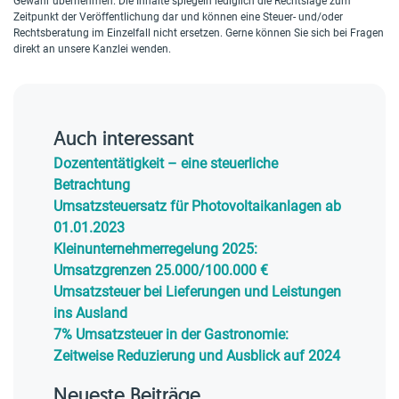
Gewähr übernehmen. Die Inhalte spiegeln lediglich die Rechtslage zum
Zeitpunkt der Veröffentlichung dar und können eine Steuer- und/oder
Rechtsberatung im Einzelfall nicht ersetzen. Gerne können Sie sich bei Fragen
direkt an unsere Kanzlei wenden.
Auch interessant
Dozententätigkeit – eine steuerliche
Betrachtung
Umsatzsteuersatz für Photovoltaikanlagen ab
01.01.2023
Kleinunternehmerregelung 2025:
Umsatzgrenzen 25.000/100.000 €
Umsatzsteuer bei Lieferungen und Leistungen
ins Ausland
7% Umsatzsteuer in der Gastronomie:
Zeitweise Reduzierung und Ausblick auf 2024
Neueste Beiträge