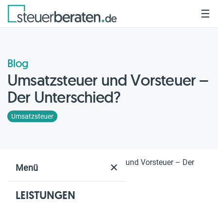
☰
Blog
Umsatzsteuer und Vorsteuer –
Der Unterschied?
Umsatzsteuer
Home
Blog
Umsatzsteuer und Vorsteuer – Der
✕
Menü
Unterschied?
LEISTUNGEN
Geschätzte Lesezeit: 2 Min.