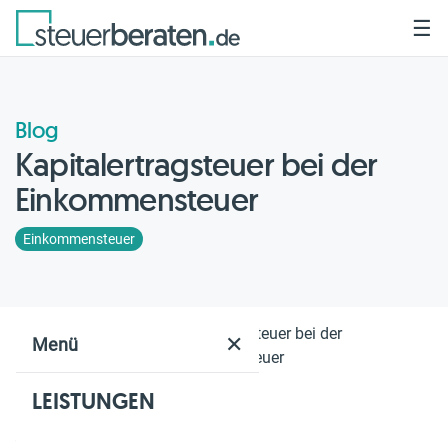
☰
Blog
Kapitalertragsteuer bei der
Einkommensteuer
Einkommensteuer
Home
Blog
Kapitalertragsteuer bei der
✕
Menü
Einkommensteuer
LEISTUNGEN
Geschätzte Lesezeit: 2 Min.