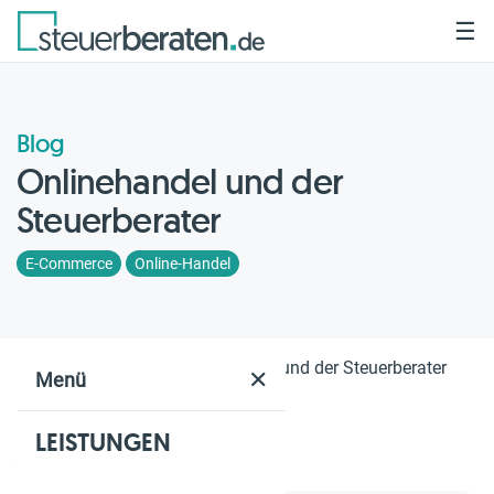
☰
Blog
Onlinehandel und der
Steuerberater
E-Commerce
Online-Handel
Home
Blog
Onlinehandel und der Steuerberater
✕
Menü
LEISTUNGEN
Geschätzte Lesezeit: 3 Min.