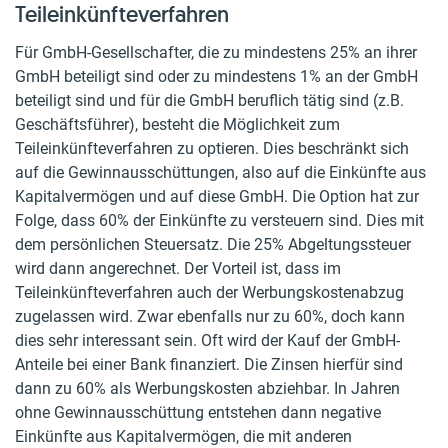
Teileinkünfteverfahren
Für GmbH-Gesellschafter, die zu mindestens 25% an ihrer
GmbH beteiligt sind oder zu mindestens 1% an der GmbH
beteiligt sind und für die GmbH beruflich tätig sind (z.B.
Geschäftsführer), besteht die Möglichkeit zum
Teileinkünfteverfahren zu optieren. Dies beschränkt sich
auf die Gewinnausschüttungen, also auf die Einkünfte aus
Kapitalvermögen und auf diese GmbH. Die Option hat zur
Folge, dass 60% der Einkünfte zu versteuern sind. Dies mit
dem persönlichen Steuersatz. Die 25% Abgeltungssteuer
wird dann angerechnet. Der Vorteil ist, dass im
Teileinkünfteverfahren auch der Werbungskostenabzug
zugelassen wird. Zwar ebenfalls nur zu 60%, doch kann
dies sehr interessant sein. Oft wird der Kauf der GmbH-
Anteile bei einer Bank finanziert. Die Zinsen hierfür sind
dann zu 60% als Werbungskosten abziehbar. In Jahren
ohne Gewinnausschüttung entstehen dann negative
Einkünfte aus Kapitalvermögen, die mit anderen