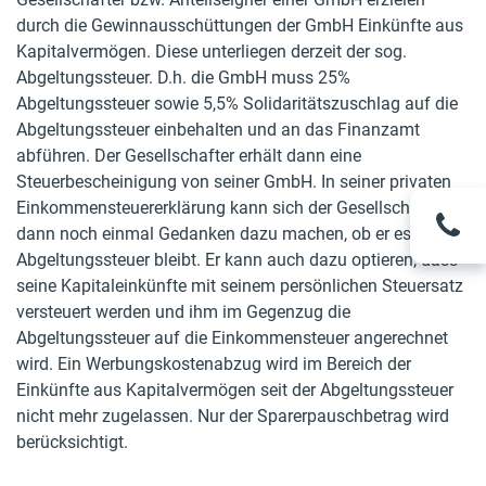
durch die Gewinnausschüttungen der GmbH Einkünfte aus
Kapitalvermögen. Diese unterliegen derzeit der sog.
Abgeltungssteuer. D.h. die GmbH muss 25%
Abgeltungssteuer sowie 5,5% Solidaritätszuschlag auf die
Abgeltungssteuer einbehalten und an das Finanzamt
abführen. Der Gesellschafter erhält dann eine
Steuerbescheinigung von seiner GmbH. In seiner privaten
KOSTE
Einkommensteuererklärung kann sich der Gesellschafter
080
dann noch einmal Gedanken dazu machen, ob er es bei der
Kost
Montag -
Abgeltungssteuer bleibt. Er kann auch dazu optieren, dass
seine Kapitaleinkünfte mit seinem persönlichen Steuersatz
versteuert werden und ihm im Gegenzug die
Abgeltungssteuer auf die Einkommensteuer angerechnet
wird. Ein Werbungskostenabzug wird im Bereich der
Einkünfte aus Kapitalvermögen seit der Abgeltungssteuer
nicht mehr zugelassen. Nur der Sparerpauschbetrag wird
berücksichtigt.