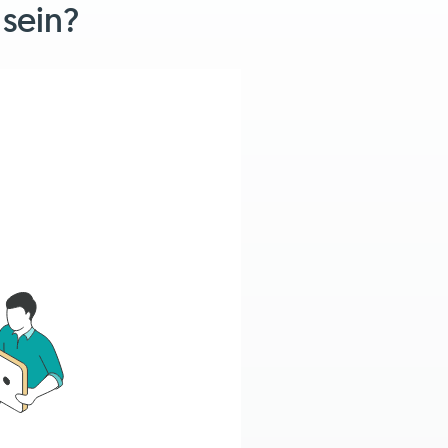
 sein?