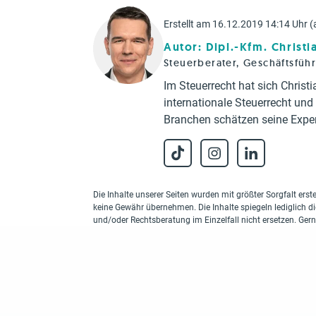
Erstellt am 16.12.2019 14:14 Uhr (
Autor: Dipl.-Kfm. Christ
Steuerberater, Geschäftsfüh
Im Steuerrecht hat sich Chris
internationale Steuerrecht un
Branchen schätzen seine Exper
Die Inhalte unserer Seiten wurden mit größter Sorgfalt erstel
keine Gewähr übernehmen. Die Inhalte spiegeln lediglich d
und/oder Rechtsberatung im Einzelfall nicht ersetzen. Ger