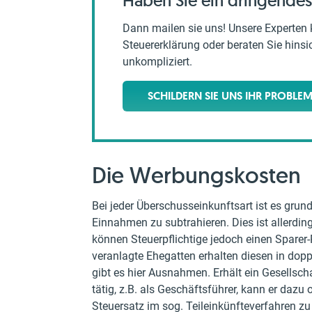
Haben Sie ein dringendes
Dann mailen sie uns! Unsere Experten 
Steuererklärung oder beraten Sie hinsich
unkompliziert.
SCHILDERN SIE UNS IHR PROBLE
Die Werbungskosten
Bei jeder Überschusseinkunftsart ist es gru
Einnahmen zu subtrahieren. Dies ist allerdin
können Steuerpflichtige jedoch einen Spare
veranlagte Ehegatten erhalten diesen in doppe
gibt es hier Ausnahmen. Erhält ein Gesellsch
tätig, z.B. als Geschäftsführer, kann er daz
Steuersatz im sog. Teileinkünfteverfahren z