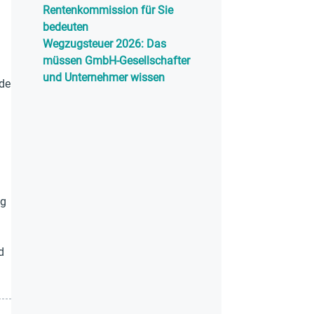
Rentenkommission für Sie
bedeuten
Wegzugsteuer 2026: Das
müssen GmbH-Gesellschafter
und Unternehmer wissen
rde
ng
d