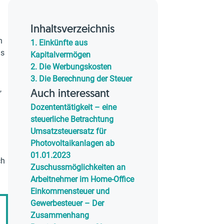
Inhaltsverzeichnis
h
1.
Einkünfte aus
ls
Kapitalvermögen
2.
Die Werbungskosten
3.
Die Berechnung der Steuer
,
Auch interessant
Dozententätigkeit – eine
steuerliche Betrachtung
Umsatzsteuersatz für
Photovoltaikanlagen ab
.
01.01.2023
ch
Zuschussmöglichkeiten an
Arbeitnehmer im Home-Office
Einkommensteuer und
Gewerbesteuer – Der
Zusammenhang