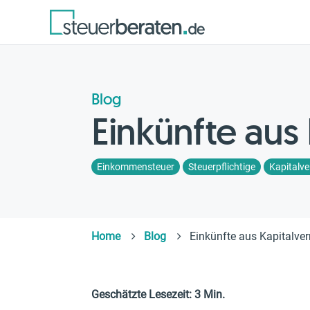
Blog
Einkünfte aus
Einkommensteuer
Steuerpflichtige
Kapitalv
Home
Blog
Einkünfte aus Kapitalv
Geschätzte Lesezeit: 3 Min.