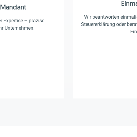
Einm
 Mandant
Wir beantworten einmalig
er Expertise – präzise
Steuererklärung oder berat
Ihr Unternehmen.
Ein