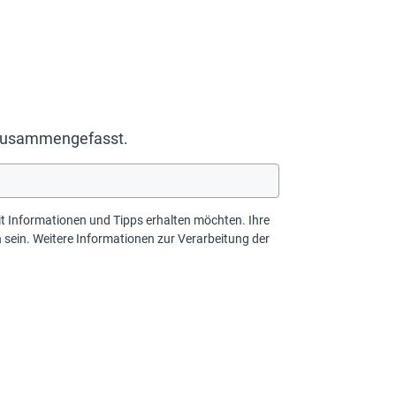
g zusammengefasst.