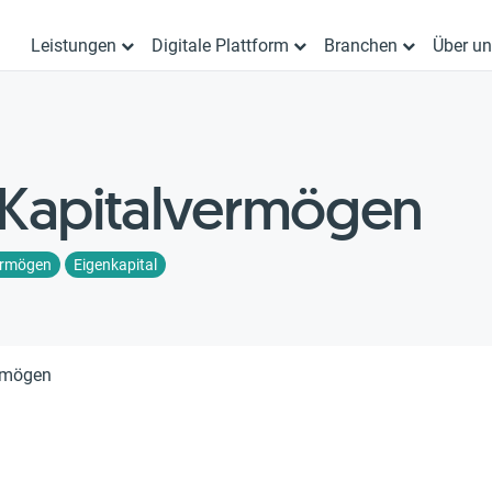
Leistungen
Digitale Plattform
Branchen
Über u
 Kapitalvermögen
ermögen
Eigenkapital
ermögen