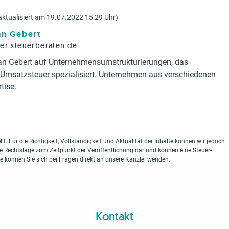
aktualisiert am 19.07.2022 15:29 Uhr)
ian Gebert
rer steuerberaten.de
tian Gebert auf Unternehmensumstrukturierungen, das
d Umsatzsteuer spezialisiert. Unternehmen aus verschiedenen
tise.
lt. Für die Richtigkeit, Vollständigkeit und Aktualität der Inhalte können wir jedoch
ie Rechtslage zum Zeitpunkt der Veröffentlichung dar und können eine Steuer-
ne können Sie sich bei Fragen direkt an unsere Kanzlei wenden.
Kontakt