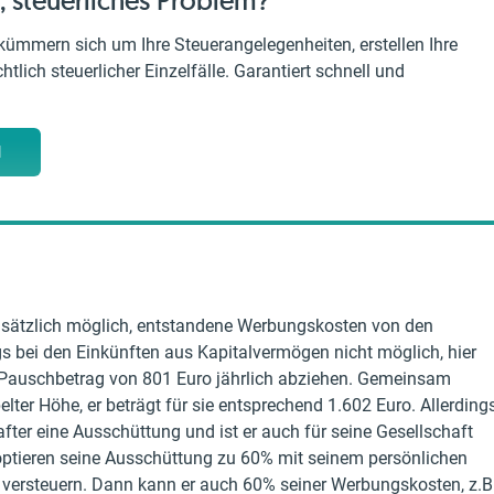
, steuerliches Problem?
kümmern sich um Ihre Steuerangelegenheiten, erstellen Ihre
tlich steuerlicher Einzelfälle. Garantiert schnell und
M
ndsätzlich möglich, entstandene Werbungskosten von den
gs bei den Einkünften aus Kapitalvermögen nicht möglich, hier
r-Pauschbetrag von 801 Euro jährlich abziehen. Gemeinsam
lter Höhe, er beträgt für sie entsprechend 1.602 Euro. Allerding
after eine Ausschüttung und ist er auch für seine Gesellschaft
u optieren seine Ausschüttung zu 60% mit seinem persönlichen
u versteuern. Dann kann er auch 60% seiner Werbungskosten, z.B