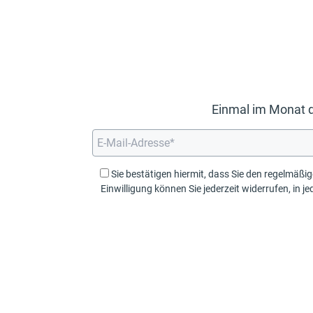
Einmal im Monat d
Sie bestätigen hiermit, dass Sie den regelmäßigen Newsletter der steu
Einwilligung können Sie jederzeit widerrufen, in jeder E-Mail wird ein Link zur Abbeste