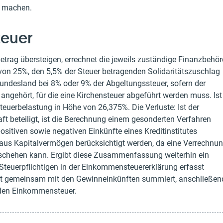
d machen.
teuer
trag übersteigen, errechnet die jeweils zuständige Finanzbehö
von 25%, den 5,5% der Steuer betragenden Solidaritätszuschlag
 Bundesland bei 8% oder 9% der Abgeltungssteuer, sofern der
 angehört, für die eine Kirchensteuer abgeführt werden muss. Ist
 Steuerbelastung in Höhe von 26,375%. Die Verluste: Ist der
aft beteiligt, ist die Berechnung einem gesonderten Verfahren
ositiven sowie negativen Einkünfte eines Kreditinstitutes
 aus Kapitalvermögen berücksichtigt werden, da eine Verrechnu
geschehen kann. Ergibt diese Zusammenfassung weiterhin ein
Steuerpflichtigen in der Einkommensteuererklärung erfasst
rt gemeinsam mit den Gewinneinkünften summiert, anschließen
enden Einkommensteuer.