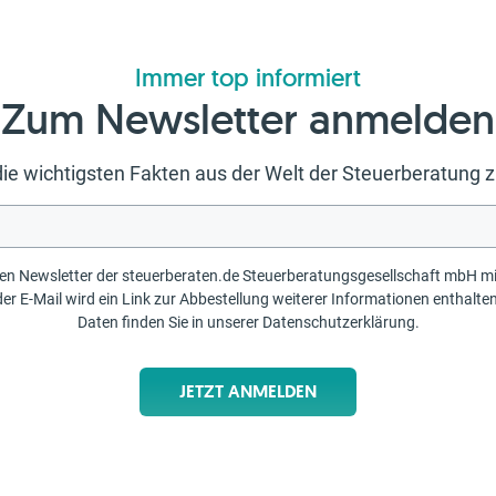
Immer top informiert
Zum Newsletter anmelden
ie wichtigsten Fakten aus der Welt der Steuerberatun
erberaten.de Steuerberatungsgesellschaft mbH mit Informationen und Tipps erhalten möchten. Ihre
llung weiterer Informationen enthalten sein. Weitere Informationen zur Verarbeitung der
Daten finden Sie in unserer
Datenschutzerklärung
.
JETZT ANMELDEN