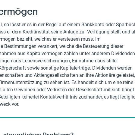
lvermögen
al, so lässt er es in der Regel auf einem Bankkonto oder Sparbuc
ss er dem Kreditinstitut seine Anlage zur Verfügung stellt und a
rmögen bezieht, welches er versteuern muss. Im
e Bestimmungen verankert, welche die Besteuerung dieser
nnahmen aus Kapitalvermögen zählen unter anderem Dividenden
ungen aus Lebensversicherungen, Einnahmen aus stiller
 Körperschaft sowie sonstige Kapitalerträge. Dividenden werden
chaften und Aktiengesellschaften an ihre Aktionäre geleistet,
Firmenunterstützung zu sehen ist. Es handelt sich um eine reine
an allen Gewinnen oder Verlusten der Gesellschaft mit sich bringt
eiligten keinerlei Kontaktverhältnis zueinander, es liegt ledigli
weck vor.