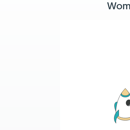
Womit