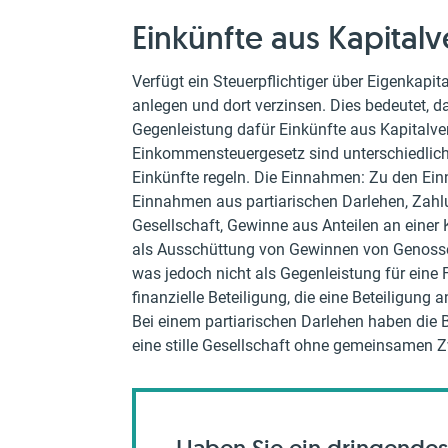
Einkünfte aus Kapita
Verfügt ein Steuerpflichtiger über Eigenkapit
anlegen und dort verzinsen. Dies bedeutet, da
Gegenleistung dafür Einkünfte aus Kapitalve
Einkommensteuergesetz sind unterschiedlich
Einkünfte regeln. Die Einnahmen: Zu den Ei
Einnahmen aus partiarischen Darlehen, Zahl
Gesellschaft, Gewinne aus Anteilen an einer
als Ausschüttung von Gewinnen von Genossens
was jedoch nicht als Gegenleistung für eine 
finanzielle Beteiligung, die eine Beteiligung 
Bei einem partiarischen Darlehen haben die Bet
eine stille Gesellschaft ohne gemeinsamen Z