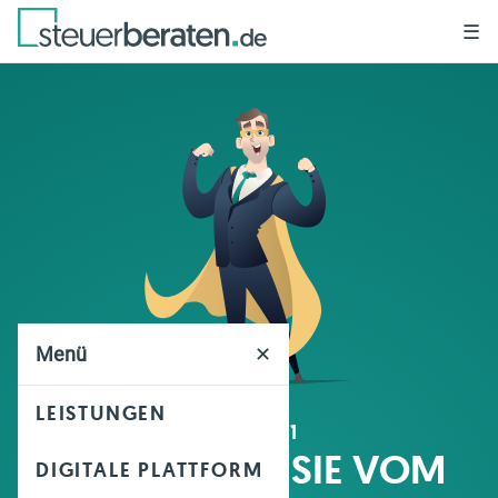
☰
Menü
✕
LEISTUNGEN
GRUND 1
PROFITIEREN SIE VOM
DIGITALE PLATTFORM