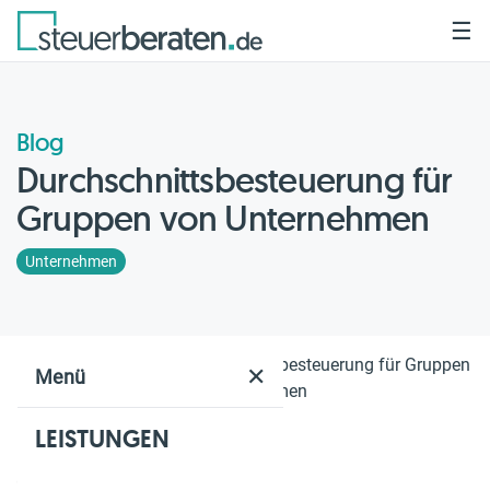
☰
Blog
Durchschnittsbesteuerung für
Gruppen von Unternehmen
Unternehmen
Home
Blog
Durchschnittsbesteuerung für Gruppen
✕
Menü
von Unternehmen
LEISTUNGEN
Geschätzte Lesezeit: 3 Min.