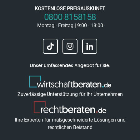
KOSTENLOSE PREISAUSKUNFT
0800 8158158
Montag - Freitag | 9:00 - 18:00
Unser umfassendes Angebot für Sie:
Zuverlässige Unterstützung für Ihr Unternehmen
Ihre Experten für maßgeschneiderte Lösungen und
rechtlichen Beistand