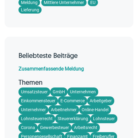
Meldung
Mittlere Unternehmer
EU
Lieferung
Beliebteste Beiträge
Zusammenfassende Meldung
Themen
Umsatzsteuer
GmbH
Unternehmen
Einkommensteuer
E-Commerce
Arbeitgeber
Unternehmer
Arbeitnehmer
Online-Handel
Lohnsteuerrecht
Steuererklärung
Lohnsteuer
Corona
Gewerbesteuer
Arbeitsrecht
Personengesellschaft
Finanzamt
Freiberufler