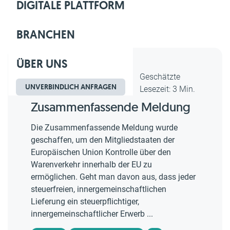
DIGITALE PLATTFORM
BRANCHEN
ÜBER UNS
Dipl.-Kfm. Christian Gebert,
Geschätzte
UNVERBINDLICH ANFRAGEN
erstellt am 27.01.2019
Lesezeit: 3 Min.
Zusammenfassende Meldung
Die Zusammenfassende Meldung wurde
geschaffen, um den Mitgliedstaaten der
Europäischen Union Kontrolle über den
Warenverkehr innerhalb der EU zu
ermöglichen. Geht man davon aus, dass jeder
steuerfreien, innergemeinschaftlichen
Lieferung ein steuerpflichtiger,
innergemeinschaftlicher Erwerb ...