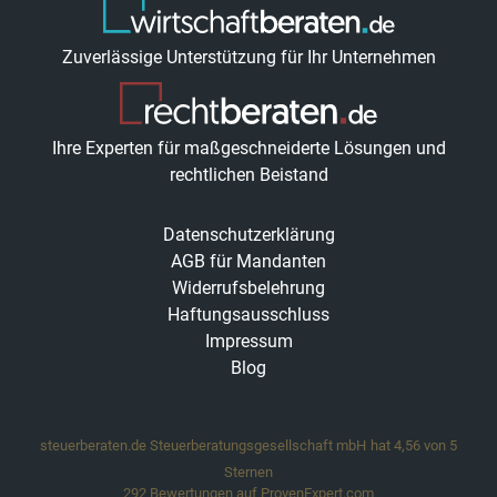
Zuverlässige Unterstützung für Ihr Unternehmen
Ihre Experten für maßgeschneiderte Lösungen und
rechtlichen Beistand
Datenschutzerklärung
AGB für Mandanten
Widerrufsbelehrung
Haftungsausschluss
Impressum
Blog
steuerberaten.de Steuerberatungsgesellschaft mbH
hat
4,56
von
5
Sternen
292
Bewertungen auf ProvenExpert.com