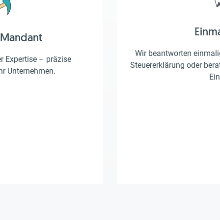
Einm
 Mandant
Wir beantworten einmalig
er Expertise – präzise
Steuererklärung oder berat
Ihr Unternehmen.
Ein