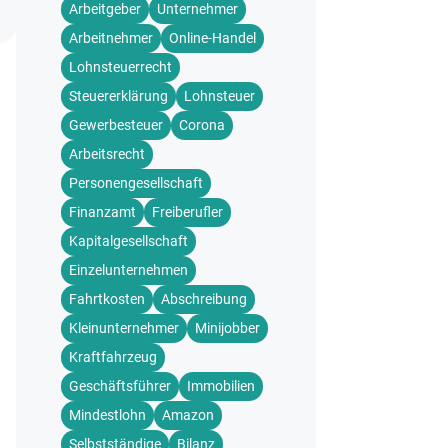
Arbeitgeber
Unternehmer
Arbeitnehmer
Online-Handel
Lohnsteuerrecht
Steuererklärung
Lohnsteuer
Gewerbesteuer
Corona
Arbeitsrecht
Personengesellschaft
Finanzamt
Freiberufler
Kapitalgesellschaft
Einzelunternehmen
Fahrtkosten
Abschreibung
Kleinunternehmer
Minijobber
Kraftfahrzeug
Geschäftsführer
Immobilien
Mindestlohn
Amazon
Selbstständige
Bilanz