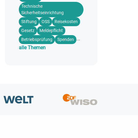
Technische
Sicherheitseinrichtung
Stiftung
OSS
Reisekosten
Gesetz
Meldepflicht
...
Betriebsprüfung
Spenden
alle Themen