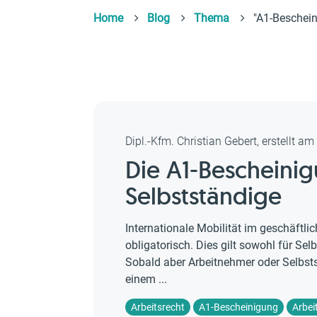
Home
Blog
Thema
"A1-Beschei
Dipl.-Kfm. Christian Gebert, erstellt a
Die A1-Bescheini
Selbstständige
Internationale Mobilität im geschäftli
obligatorisch. Dies gilt sowohl für Se
Sobald aber Arbeitnehmer oder Selbst
einem ...
Arbeitsrecht
A1-Bescheinigung
Arbei