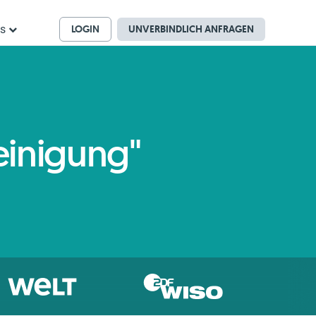
LOGIN
UNVERBINDLICH ANFRAGEN
ns
einigung"