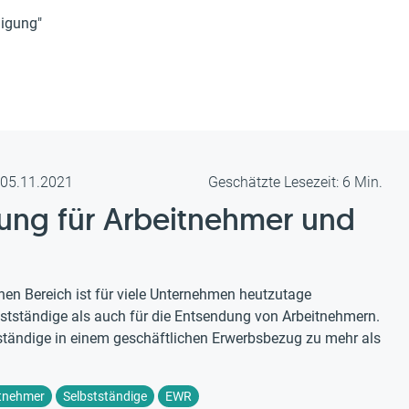
nigung"
m 05.11.2021
Geschätzte Lesezeit: 6 Min.
gung für Arbeitnehmer und
chen Bereich ist für viele Unternehmen heutzutage
lbstständige als auch für die Entsendung von Arbeitnehmern.
ständige in einem geschäftlichen Erwerbsbezug zu mehr als
tnehmer
Selbstständige
EWR