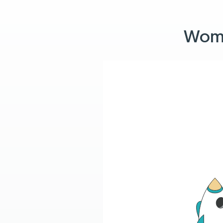
Womit