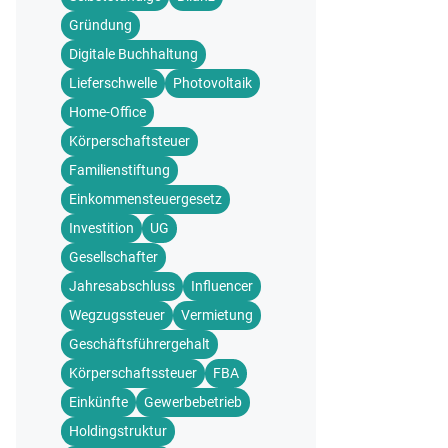
Gründung
Digitale Buchhaltung
Lieferschwelle
Photovoltaik
Home-Office
Körperschaftsteuer
Familienstiftung
Einkommensteuergesetz
Investition
UG
Gesellschafter
Jahresabschluss
Influencer
Wegzugssteuer
Vermietung
Geschäftsführergehalt
Körperschaftssteuer
FBA
Einkünfte
Gewerbebetrieb
Holdingstruktur