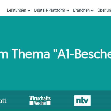
Leistungen
Digitale Plattform
Branchen
Über u
zum Thema "A1-Besch