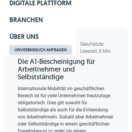
DIGITALE PLATTFORM
BRANCHEN
ÜBER UNS
Dipl.-Kfm. Christian Gebert,
Geschätzte
UNVERBINDLICH ANFRAGEN
erstellt am 05.11.2021
Lesezeit: 6 Min.
Die A1-Bescheinigung für
Arbeitnehmer und
Selbstständige
Internationale Mobilität im geschäftlichen
Bereich ist für viele Unternehmen heutzutage
obligatorisch. Dies gilt sowohl für
Selbstständige als auch für die Entsendung
von Arbeitnehmern. Sobald aber Arbeitnehmer
oder Selbstständige in einem geschäftlichen
Erwerbsbezug zu mehr als einem ...