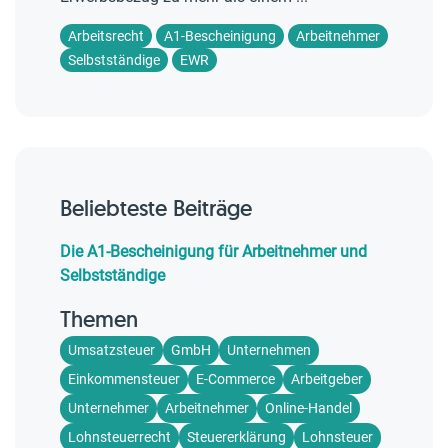
Arbeitsrecht
A1-Bescheinigung
Arbeitnehmer
Selbstständige
EWR
Beliebteste Beiträge
Die A1-Bescheinigung für Arbeitnehmer und
Selbstständige
Themen
Umsatzsteuer
GmbH
Unternehmen
Einkommensteuer
E-Commerce
Arbeitgeber
Unternehmer
Arbeitnehmer
Online-Handel
Lohnsteuerrecht
Steuererklärung
Lohnsteuer