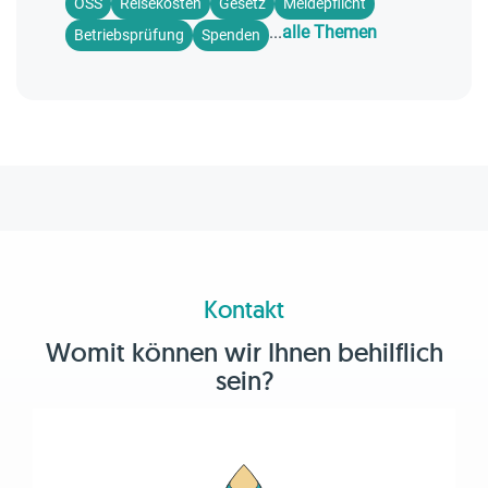
OSS
Reisekosten
Gesetz
Meldepflicht
...
alle Themen
Betriebsprüfung
Spenden
Kontakt
Womit können wir Ihnen behilflich
sein?