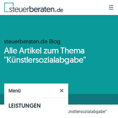
☰
steuerberaten.de Blog
Alle Artikel zum Thema
"Künstlersozialabgabe"
✕
Menü
LEISTUNGEN
Home
Blog
Thema
"Künstlersozialabgabe"