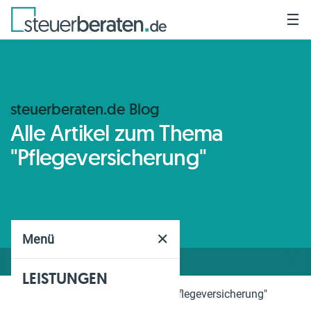
☰
steuerberaten.de Blog
Alle Artikel zum Thema
"Pflegeversicherung"
✕
Menü
LEISTUNGEN
Home
Blog
Thema
"Pflegeversicherung"