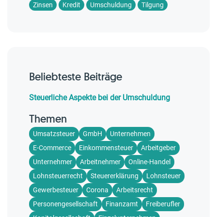
Zinsen
Kredit
Umschuldung
Tilgung
Beliebteste Beiträge
Steuerliche Aspekte bei der Umschuldung
Themen
Umsatzsteuer
GmbH
Unternehmen
E-Commerce
Einkommensteuer
Arbeitgeber
Unternehmer
Arbeitnehmer
Online-Handel
Lohnsteuerrecht
Steuererklärung
Lohnsteuer
Gewerbesteuer
Corona
Arbeitsrecht
Personengesellschaft
Finanzamt
Freiberufler