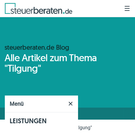
☰
steuerberaten.de Blog
Alle Artikel zum Thema
"Tilgung"
✕
Menü
LEISTUNGEN
Home
Blog
Thema
"Tilgung"