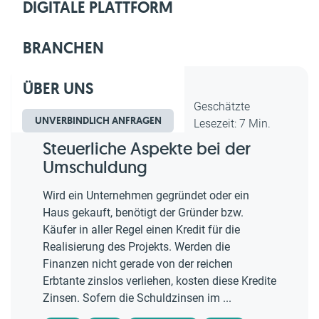
DIGITALE PLATTFORM
BRANCHEN
ÜBER UNS
Dipl.-Kfm. Christian Gebert,
Geschätzte
UNVERBINDLICH ANFRAGEN
erstellt am 17.11.2019
Lesezeit: 7 Min.
Steuerliche Aspekte bei der
Umschuldung
Wird ein Unternehmen gegründet oder ein
Haus gekauft, benötigt der Gründer bzw.
Käufer in aller Regel einen Kredit für die
Realisierung des Projekts. Werden die
Finanzen nicht gerade von der reichen
Erbtante zinslos verliehen, kosten diese Kredite
Zinsen. Sofern die Schuldzinsen im ...