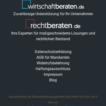
Zuverlässige Unterstützung für Ihr Unternehmen
Ihre Experten für maßgeschneiderte Lösungen und
rechtlichen Beistand
Datenschutzerklärung
AGB für Mandanten
Widerrufsbelehrung
Haftungsausschluss
Impressum
Blog
steuerberaten.de Steuerberatungsgesellschaft mbH
hat
4,56
von
5
Sternen