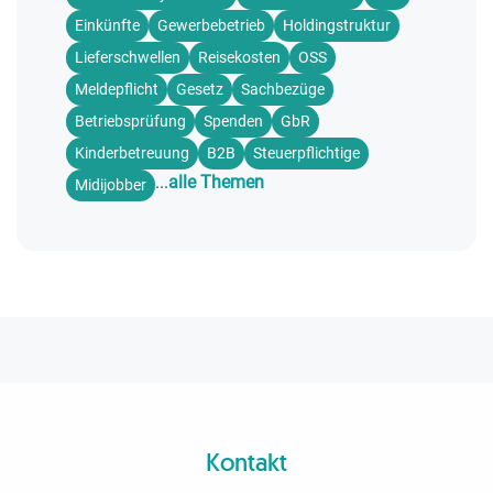
Einkünfte
Gewerbebetrieb
Holdingstruktur
Lieferschwellen
Reisekosten
OSS
Meldepflicht
Gesetz
Sachbezüge
Betriebsprüfung
Spenden
GbR
Kinderbetreuung
B2B
Steuerpflichtige
...
alle Themen
Midijobber
Kontakt