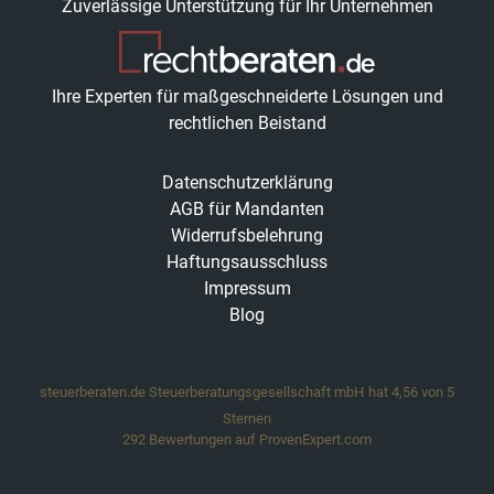
Zuverlässige Unterstützung für Ihr Unternehmen
Ihre Experten für maßgeschneiderte Lösungen und
rechtlichen Beistand
Datenschutzerklärung
AGB für Mandanten
Widerrufsbelehrung
Haftungsausschluss
Impressum
Blog
steuerberaten.de Steuerberatungsgesellschaft mbH
hat
4,56
von
5
Sternen
292
Bewertungen auf ProvenExpert.com