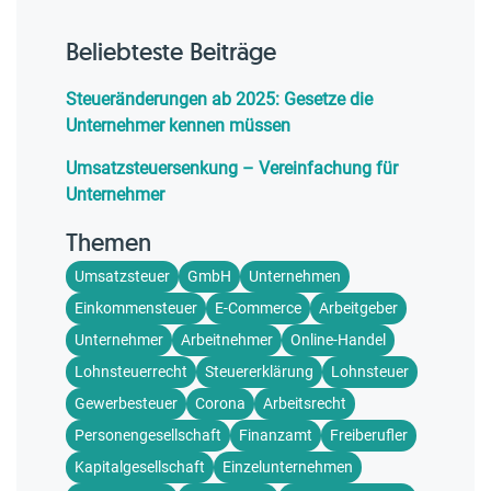
Beliebteste Beiträge
Steueränderungen ab 2025: Gesetze die
Unternehmer kennen müssen
Umsatzsteuersenkung – Vereinfachung für
Unternehmer
Themen
Umsatzsteuer
GmbH
Unternehmen
Einkommensteuer
E-Commerce
Arbeitgeber
Unternehmer
Arbeitnehmer
Online-Handel
Lohnsteuerrecht
Steuererklärung
Lohnsteuer
Gewerbesteuer
Corona
Arbeitsrecht
Personengesellschaft
Finanzamt
Freiberufler
Kapitalgesellschaft
Einzelunternehmen