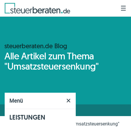
☰
steuerberaten.de Blog
Alle Artikel zum Thema
"Umsatzsteuersenkung"
✕
Menü
LEISTUNGEN
Home
Blog
Thema
"Umsatzsteuersenkung"