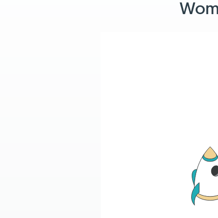
Womit