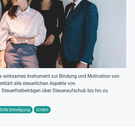
als wirksames Instrument zur Bindung und Motivation von
erklärt alle steuerlichen Aspekte von
 Steuerfreibeträgen über Steueraufschub bis hin zu
Stille Beteiligung
GmbH