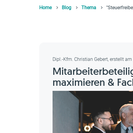
Home
Blog
Thema
"Steuerfreibe
Dipl.-Kfm. Christian Gebert, erstellt a
Mitarbeiterbeteil
maximieren & Fac