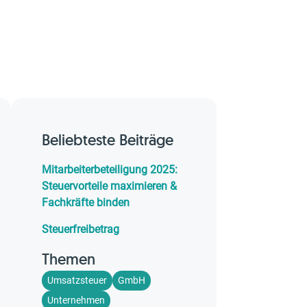
Beliebteste Beiträge
Mitarbeiterbeteiligung 2025:
Steuervorteile maximieren &
Fachkräfte binden
Steuerfreibetrag
Themen
Umsatzsteuer
GmbH
Unternehmen