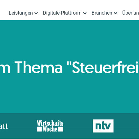
Leistungen
Digitale Plattform
Branchen
Über u
zum Thema "Steuerfre