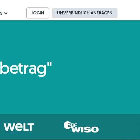
LOGIN
UNVERBINDLICH ANFRAGEN
ns
ibetrag"