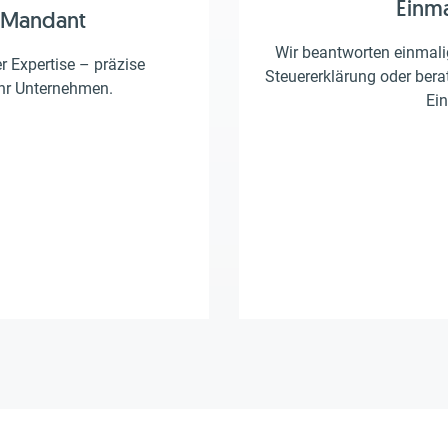
Einm
 Mandant
Wir beantworten einmalig
er Expertise – präzise
Steuererklärung oder berat
Ihr Unternehmen.
Ein