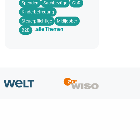
Spenden
Sachbezüge
GbR
Kinderbetreuung
Steuerpflichtige
Midijobber
...
alle Themen
B2B