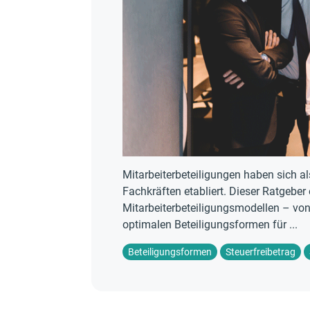
Mitarbeiterbeteiligungen haben sich 
Fachkräften etabliert. Dieser Ratgeber 
Mitarbeiterbeteiligungsmodellen – von
optimalen Beteiligungsformen für ...
Beteiligungsformen
Steuerfreibetrag