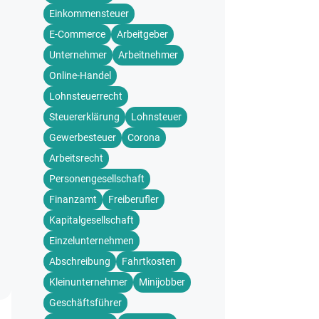
Einkommensteuer
E-Commerce
Arbeitgeber
Unternehmer
Arbeitnehmer
Online-Handel
Lohnsteuerrecht
Steuererklärung
Lohnsteuer
Gewerbesteuer
Corona
Arbeitsrecht
Personengesellschaft
Finanzamt
Freiberufler
Kapitalgesellschaft
Einzelunternehmen
Abschreibung
Fahrtkosten
Kleinunternehmer
Minijobber
Geschäftsführer