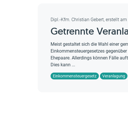
Dipl.-Kfm. Christian Gebert, erstellt a
Getrennte Veranl
Meist gestaltet sich die Wahl einer g
Einkommensteuergesetzes gegenüber der
Ehepaare. Allerdings können Fälle auft
Dies kann ...
Einkommensteuergesetz
Veranlagung