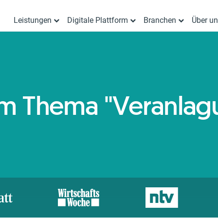
Leistungen
Digitale Plattform
Branchen
Über u
zum Thema "Veranlag