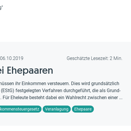
g"
m 06.10.2019
Geschätzte Lesezeit: 2 Min.
bei Ehepaaren
 müssen ihr Einkommen versteuern. Dies wird grundsätzlich
EStG) festgelegten Verfahren durchgeführt, die als Grund-
. Für Eheleute besteht dabei ein Wahlrecht zwischen einer ...
nkommensteuergesetz
Veranlagung
Ehepaare