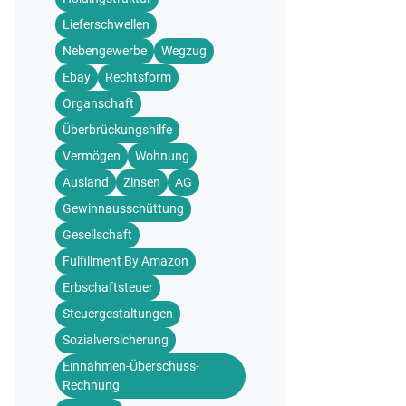
Lieferschwellen
Nebengewerbe
Wegzug
Ebay
Rechtsform
Organschaft
Überbrückungshilfe
Vermögen
Wohnung
Ausland
Zinsen
AG
Gewinnausschüttung
Gesellschaft
Fulfillment By Amazon
Erbschaftsteuer
Steuergestaltungen
Sozialversicherung
Einnahmen-Überschuss-
Rechnung