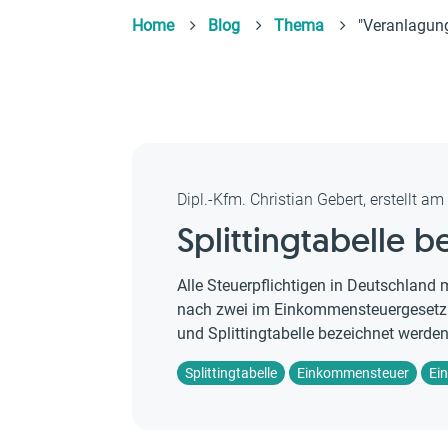
Home
Blog
Thema
"Veranlagun
Dipl.-Kfm. Christian Gebert, erstellt a
Splittingtabelle 
Alle Steuerpflichtigen in Deutschland
nach zwei im Einkommensteuergesetz (
und Splittingtabelle bezeichnet werden
Splittingtabelle
Einkommensteuer
Ei