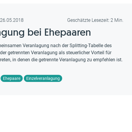
m 26.05.2018
Geschätzte Lesezeit: 2 Min.
agung bei Ehepaaren
emeinsamen Veranlagung nach der Splitting-Tabelle des
 getrennten Veranlagung als steuerlicher Vorteil für
reten, in denen die getrennte Veranlagung zu empfehlen ist.
Ehepaare
Einzelveranlagung