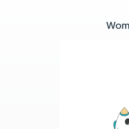
Womit