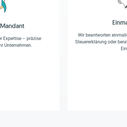
Einm
 Mandant
Wir beantworten einmalig
er Expertise – präzise
Steuererklärung oder berat
Ihr Unternehmen.
Ein