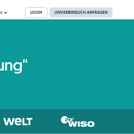
LOGIN
UNVERBINDLICH ANFRAGEN
ns
ung"