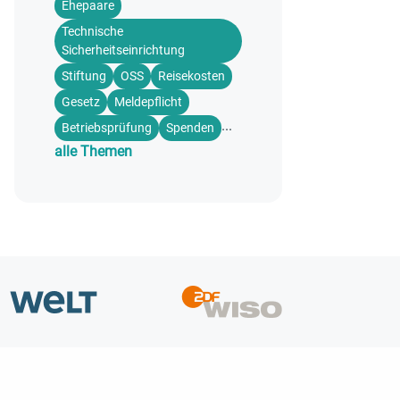
Ehepaare
Technische
Sicherheitseinrichtung
Stiftung
OSS
Reisekosten
Gesetz
Meldepflicht
...
Betriebsprüfung
Spenden
alle Themen