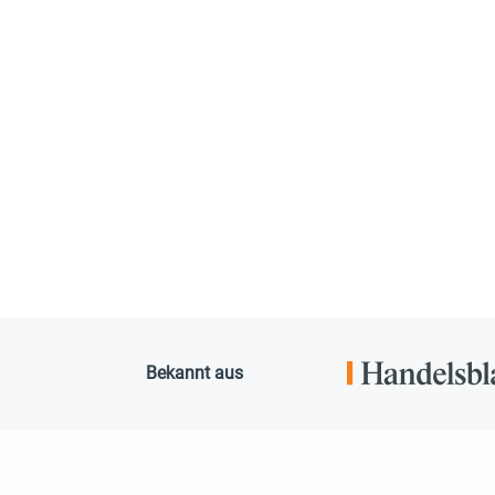
Bekannt aus