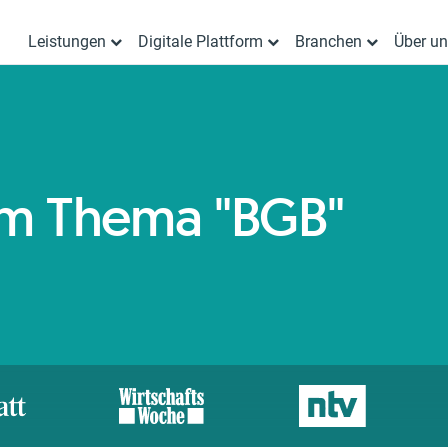
Leistungen
Digitale Plattform
Branchen
Über u
zum Thema "BGB"