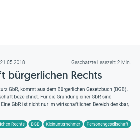
m 21.05.2018
Geschätzte Lesezeit: 2 Min.
t bürgerlichen Rechts
, kurz GbR, kommt aus dem Bürgerlichen Gesetzbuch (BGB).
schaft bezeichnet. Für die Gründung einer GbR sind
ine GbR ist nicht nur im wirtschaftlichen Bereich denkbar,
lichen Rechts
BGB
Kleinunternehmer
Personengesellschaft