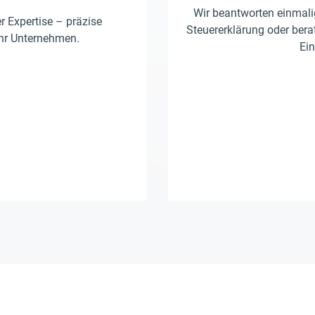
Wir beantworten einmalig
er Expertise – präzise
Steuererklärung oder berat
Ihr Unternehmen.
Ein