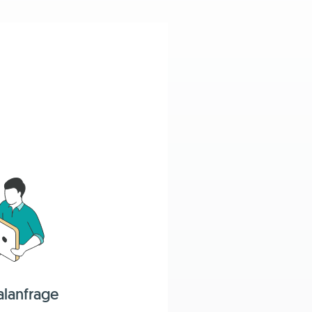
alanfrage