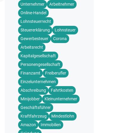
Unternehmer
Arbeitnehmer
Online-Handel
Lohnsteuerrecht
Steuererklärung
Lohnsteuer
Gewerbesteuer
Corona
Arbeitsrecht
Kapitalgesellschaft
Personengesellschaft
Finanzamt
Freiberufler
Einzelunternehmen
Abschreibung
Fahrtkosten
Minijobber
Kleinunternehmer
Geschäftsführer
Kraftfahrzeug
Mindestlohn
Amazon
Immobilien