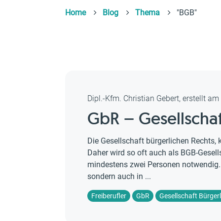
Home
Blog
Thema
"BGB"
Dipl.-Kfm. Christian Gebert, erstellt a
GbR – Gesellschaf
Die Gesellschaft bürgerlichen Rechts
Daher wird so oft auch als BGB-Gesell
mindestens zwei Personen notwendig. E
sondern auch in ...
Freiberufler
GbR
Gesellschaft Bürger