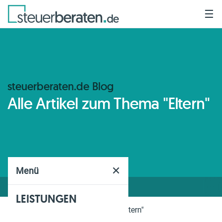
☰
steuerberaten.de Blog
Alle Artikel zum Thema "Eltern"
✕
Menü
LEISTUNGEN
Home
Blog
Thema
"Eltern"