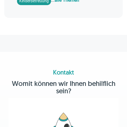
...
alle Themen
Kinderbetreuung
Kontakt
Womit können wir Ihnen behilflich
sein?