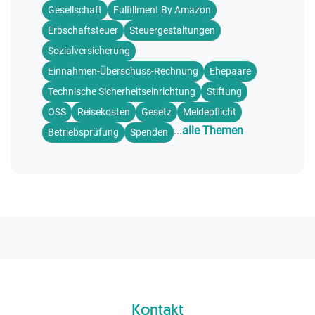
Gesellschaft
Fulfillment By Amazon
Erbschaftsteuer
Steuergestaltungen
Sozialversicherung
Einnahmen-Überschuss-Rechnung
Ehepaare
Technische Sicherheitseinrichtung
Stiftung
OSS
Reisekosten
Gesetz
Meldepflicht
...
alle Themen
Betriebsprüfung
Spenden
Kontakt