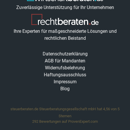
Zuverlässige Unterstützung für Ihr Unternehmen
Ihre Experten für maßgeschneiderte Lösungen und
rechtlichen Beistand
Datenschutzerklärung
AGB für Mandanten
Widerrufsbelehrung
Haftungsausschluss
Impressum
Blog
steuerberaten.de Steuerberatungsgesellschaft mbH
hat
4,56
von
5
Sternen
292
Bewertungen auf ProvenExpert.com