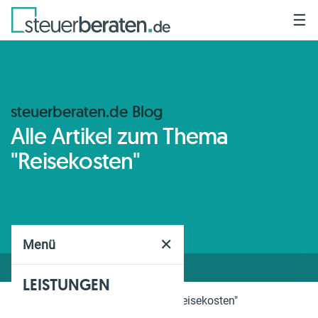
☰
steuerberaten.de Blog
Alle Artikel zum Thema
"Reisekosten"
✕
Menü
LEISTUNGEN
Home
Blog
Thema
"Reisekosten"